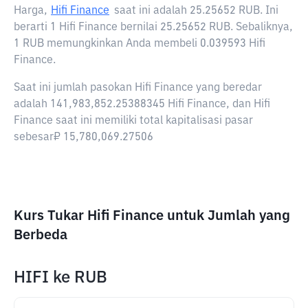
Harga,
Hifi Finance
saat ini adalah
25.25652 RUB
. Ini
berarti 1 Hifi Finance bernilai 25.25652 RUB. Sebaliknya,
1 RUB memungkinkan Anda membeli 0.039593 Hifi
Finance.
Saat ini jumlah pasokan Hifi Finance yang beredar
adalah 141,983,852.25388345 Hifi Finance, dan Hifi
Finance saat ini memiliki total kapitalisasi pasar
sebesar₽ 15,780,069.27506
Kurs Tukar Hifi Finance untuk Jumlah yang
Berbeda
HIFI
ke
RUB