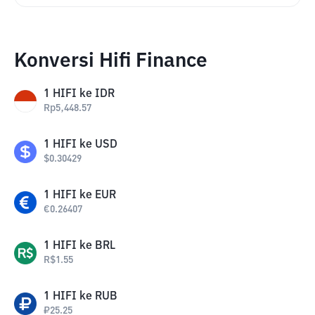
Konversi Hifi Finance
1
HIFI
ke
IDR
Rp
5,448.57
1
HIFI
ke
USD
$
0.30429
1
HIFI
ke
EUR
€
0.26407
1
HIFI
ke
BRL
R$
1.55
1
HIFI
ke
RUB
₽
25.25