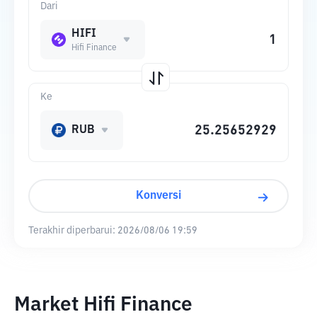
Dari
HIFI
Hifi Finance
Ke
RUB
Konversi
Terakhir diperbarui:
2026/08/06 19:59
Market Hifi Finance