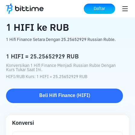
Beranda
Konverter Kripto
HIFI
ke
RUB
Daftar
1
HIFI
ke
RUB
1 Hifi Finance Setara Dengan 25.25652929 Russian Ruble.
1
HIFI
=
25.25652929
RUB
Konversikan 1 Hifi Finance Menjadi Russian Ruble Dengan
Kurs Tukar Saat Ini.
HIFI
/
RUB
Kurs
: 1
HIFI
=
25.25652929
RUB
Beli
Hifi Finance
(
HIFI
)
Konversi