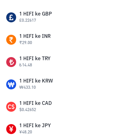
1
HIFI
ke
GBP
£
0.22617
1
HIFI
ke
INR
₹
29.00
1
HIFI
ke
TRY
₺
14.48
1
HIFI
ke
KRW
₩
433.10
1
HIFI
ke
CAD
$
0.42652
1
HIFI
ke
JPY
¥
48.20