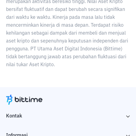
merupakan aktivitas beresiko tinggi. Nilai Aset Kripto
bersifat fluktuatif dan dapat berubah secara signifikan
dari waktu ke waktu. Kinerja pada masa lalu tidak
mencerminkan kinerja di masa depan. Terdapat risiko
kehilangan sebagai dampak dari membeli dan menjual
aset kripto dan sepenuhnya keputusan independen dari
pengguna. PT Utama Aset Digital Indonesia (Bittime)
tidak bertanggung jawab atas perubahan fluktuasi dari
nilai tukar Aset Kripto.
Kontak
Informasi