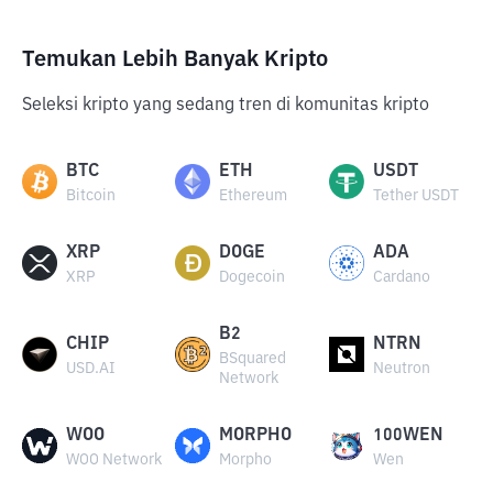
Temukan Lebih Banyak Kripto
Seleksi kripto yang sedang tren di komunitas kripto
BTC
ETH
USDT
Bitcoin
Ethereum
Tether USDT
XRP
DOGE
ADA
XRP
Dogecoin
Cardano
B2
CHIP
NTRN
BSquared
USD.AI
Neutron
Network
WOO
MORPHO
100WEN
WOO Network
Morpho
Wen