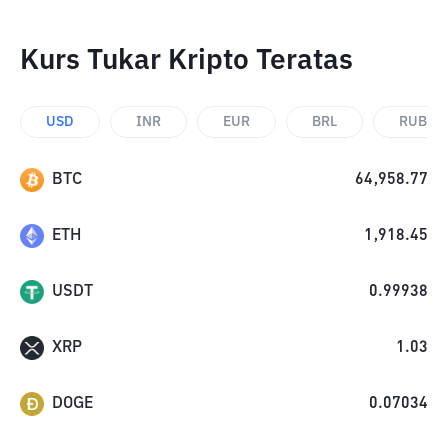
Kurs Tukar Kripto Teratas
USD
INR
EUR
BRL
RUB
BTC
64,958.77
ETH
1,918.45
USDT
0.99938
XRP
1.03
DOGE
0.07034