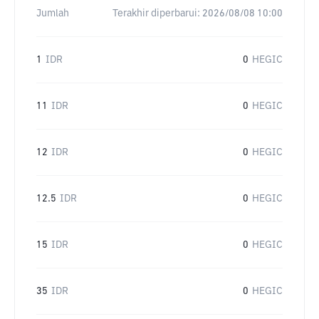
Jumlah
Terakhir diperbarui:
2026/08/08 10:00
1
IDR
0
HEGIC
11
IDR
0
HEGIC
12
IDR
0
HEGIC
12.5
IDR
0
HEGIC
15
IDR
0
HEGIC
35
IDR
0
HEGIC