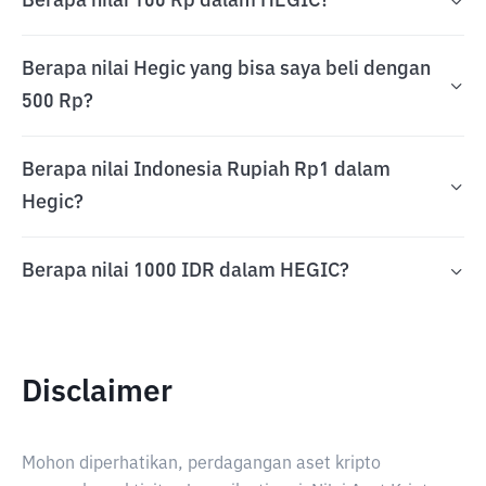
Berapa nilai 100 Rp dalam HEGIC?
Berapa nilai Hegic yang bisa saya beli dengan
500 Rp?
Berapa nilai Indonesia Rupiah Rp1 dalam
Hegic?
Berapa nilai 1000 IDR dalam HEGIC?
Disclaimer
Mohon diperhatikan, perdagangan aset kripto