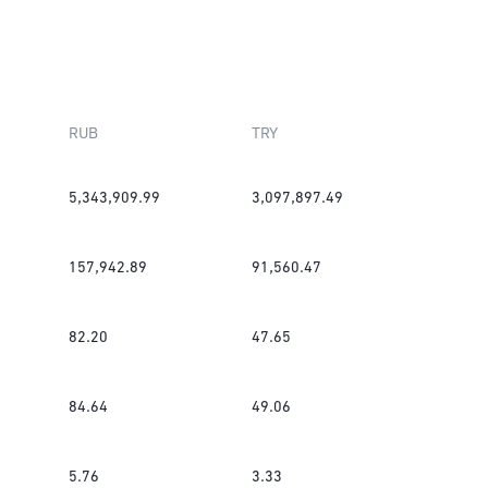
RUB
TRY
5,343,909.99
3,097,897.49
157,942.89
91,560.47
82.20
47.65
84.64
49.06
5.76
3.33