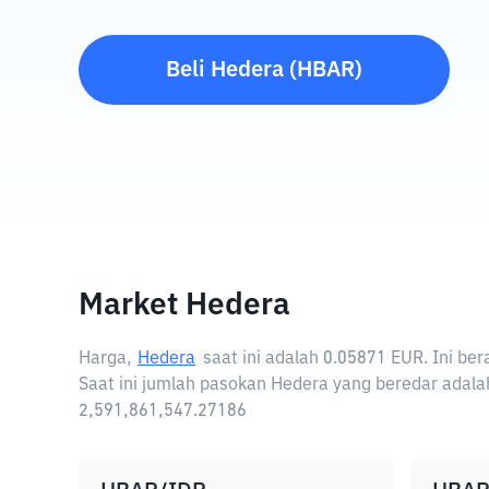
Beli
Hedera
(
HBAR
)
Market Hedera
Harga,
Hedera
saat ini adalah
0.05871 EUR
. Ini b
Saat ini jumlah pasokan Hedera yang beredar adalah
2,591,861,547.27186