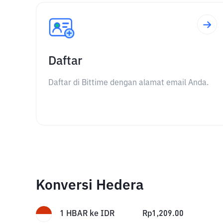
Daftar
Daftar di Bittime dengan alamat email Anda.
Konversi Hedera
1
HBAR
ke
IDR
Rp
1,209.00