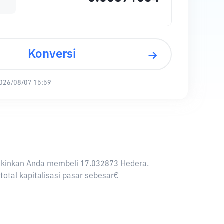
Konversi
026/08/07 15:59
ungkinkan Anda membeli 17.032873 Hedera.
otal kapitalisasi pasar sebesar€