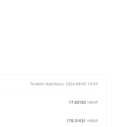
Terakhir diperbarui:
2026/08/07 15:59
17.03103
HBAR
170.31031
HBAR