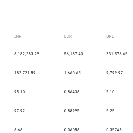
INR
EUR
BRL
6,182,283.29
56,187.40
331,576.65
182,721.59
1,660.65
9,799.97
95.10
0.86436
5.10
97.92
0.88995
5.25
6.66
0.06056
0.35743