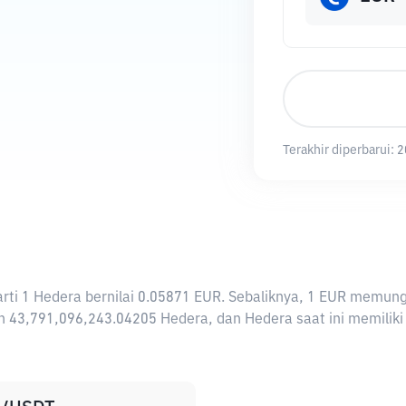
Terakhir diperbarui:
2
erarti 1 Hedera bernilai 0.05871 EUR. Sebaliknya, 1 EUR mem
 43,791,096,243.04205 Hedera, dan Hedera saat ini memiliki t