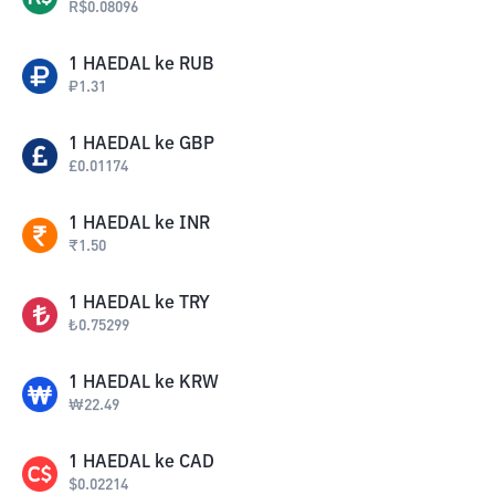
R$
0.08096
1
HAEDAL
ke
RUB
₽
1.31
1
HAEDAL
ke
GBP
£
0.01174
1
HAEDAL
ke
INR
₹
1.50
1
HAEDAL
ke
TRY
₺
0.75299
1
HAEDAL
ke
KRW
₩
22.49
1
HAEDAL
ke
CAD
$
0.02214