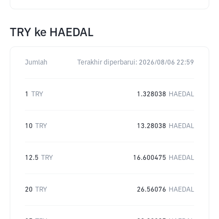
TRY
ke
HAEDAL
Jumlah
Terakhir diperbarui:
2026/08/06 22:59
1
TRY
1.328038
HAEDAL
10
TRY
13.28038
HAEDAL
12.5
TRY
16.600475
HAEDAL
20
TRY
26.56076
HAEDAL