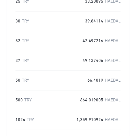
25
TRY
33.20095
HAEDAL
30
TRY
39.84114
HAEDAL
32
TRY
42.497216
HAEDAL
37
TRY
49.137406
HAEDAL
50
TRY
66.4019
HAEDAL
500
TRY
664.019005
HAEDAL
1024
TRY
1,359.910924
HAEDAL