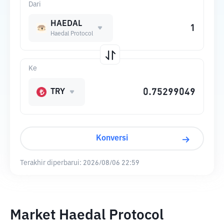
Dari
HAEDAL
Haedal Protocol
Ke
TRY
Konversi
Terakhir diperbarui:
2026/08/06 22:59
Market Haedal Protocol