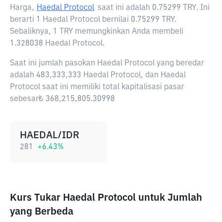
Harga,
Haedal Protocol
saat ini adalah
0.75299 TRY
. Ini
berarti 1 Haedal Protocol bernilai 0.75299 TRY.
Sebaliknya, 1 TRY memungkinkan Anda membeli
1.328038 Haedal Protocol.
Saat ini jumlah pasokan Haedal Protocol yang beredar
adalah 483,333,333 Haedal Protocol, dan Haedal
Protocol saat ini memiliki total kapitalisasi pasar
sebesar₺ 368,215,805.30998
HAEDAL/IDR
281
+
6.43
%
Kurs Tukar Haedal Protocol untuk Jumlah
yang Berbeda