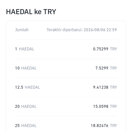
HAEDAL
ke
TRY
Jumlah
Terakhir diperbarui:
2026/08/06 22:59
1
HAEDAL
0.75299
TRY
10
HAEDAL
7.5299
TRY
12.5
HAEDAL
9.41238
TRY
20
HAEDAL
15.0598
TRY
25
HAEDAL
18.82476
TRY