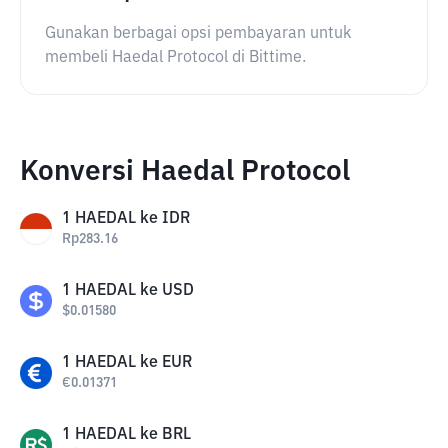
Gunakan berbagai opsi pembayaran untuk
membeli Haedal Protocol di Bittime.
Konversi Haedal Protocol
1
HAEDAL
ke
IDR
Rp
283.16
1
HAEDAL
ke
USD
$
0.01580
1
HAEDAL
ke
EUR
€
0.01371
1
HAEDAL
ke
BRL