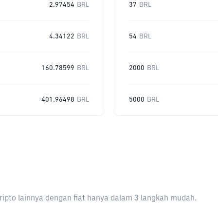
2.97454
BRL
37
BRL
4.34122
BRL
54
BRL
160.78599
BRL
2000
BRL
401.96498
BRL
5000
BRL
ripto lainnya dengan fiat hanya dalam 3 langkah mudah.