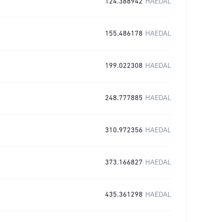
124.388942
HAEDAL
155.486178
HAEDAL
199.022308
HAEDAL
248.777885
HAEDAL
310.972356
HAEDAL
373.166827
HAEDAL
435.361298
HAEDAL