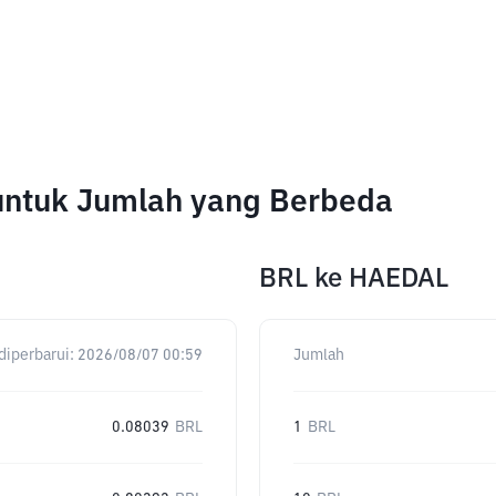
 untuk Jumlah yang Berbeda
BRL
ke
HAEDAL
diperbarui:
2026/08/07 00:59
Jumlah
0.08039
BRL
1
BRL