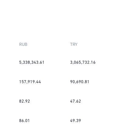
RUB
TRY
5,338,343.61
3,065,732.16
157,919.44
90,690.81
82.92
47.62
86.01
49.39