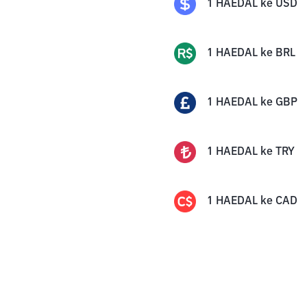
1
HAEDAL
ke
USD
1
HAEDAL
ke
BRL
1
HAEDAL
ke
GBP
1
HAEDAL
ke
TRY
1
HAEDAL
ke
CAD