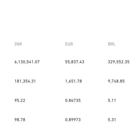
INR
EUR
BRL
6,130,541.07
55,837.43
329,552.35
181,354.31
1,651.78
9,748.85
95.22
0.86735
5.11
98.78
0.89973
5.31