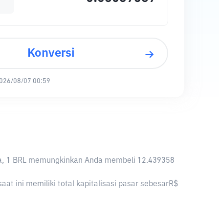
Konversi
026/08/07 00:59
iknya, 1 BRL memungkinkan Anda membeli 12.439358
at ini memiliki total kapitalisasi pasar sebesarR$