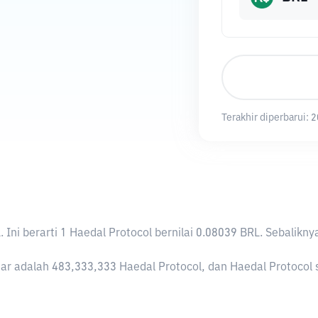
Terakhir diperbarui:
2
L
. Ini berarti 1 Haedal Protocol bernilai 0.08039 BRL. Sebal
ar adalah 483,333,333 Haedal Protocol, dan Haedal Protocol sa