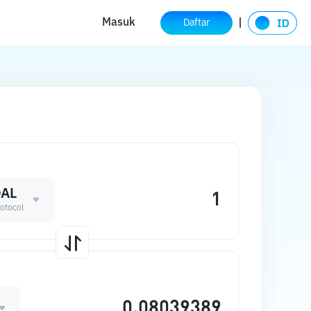
Masuk
Daftar
AL
otocol