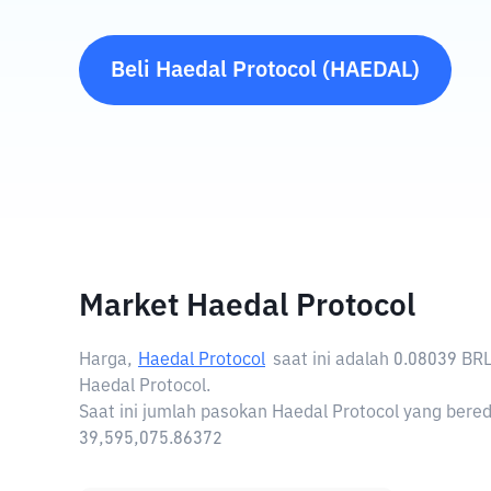
Beli
Haedal Protocol
(
HAEDAL
)
Market Haedal Protocol
Harga,
Haedal Protocol
saat ini adalah
0.08039 BR
Haedal Protocol.
Saat ini jumlah pasokan Haedal Protocol yang bered
39,595,075.86372