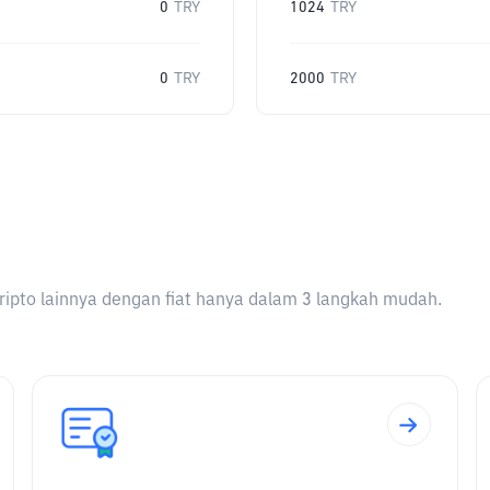
0
TRY
1024
TRY
0
TRY
2000
TRY
ripto lainnya dengan fiat hanya dalam 3 langkah mudah.