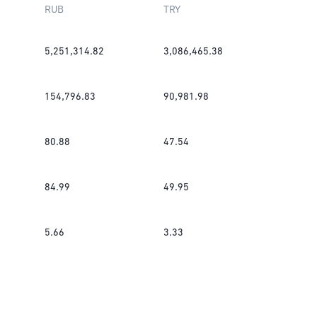
RUB
TRY
5,251,314.82
3,086,465.38
154,796.83
90,981.98
80.88
47.54
84.99
49.95
5.66
3.33