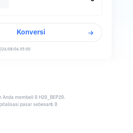
Konversi
026/08/06 05:00
kan Anda membeli 0 H20_BEP20.
italisasi pasar sebesar₺ 0