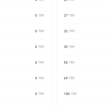
0
TRY
25
TRY
0
TRY
27
TRY
0
TRY
32
TRY
0
TRY
35
TRY
0
TRY
50
TRY
0
TRY
69
TRY
0
TRY
100
TRY