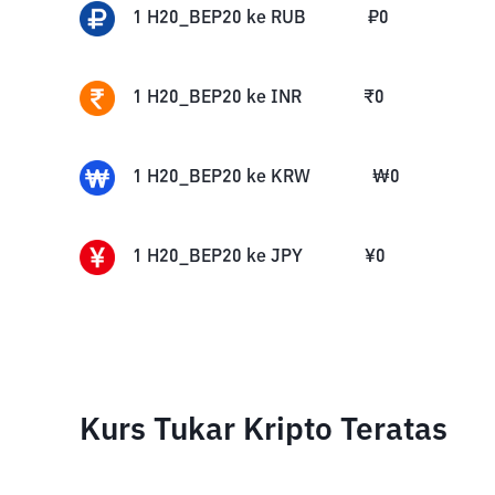
1
H20_BEP20
ke
RUB
₽
0
1
H20_BEP20
ke
INR
₹
0
1
H20_BEP20
ke
KRW
₩
0
1
H20_BEP20
ke
JPY
¥
0
Kurs Tukar Kripto Teratas