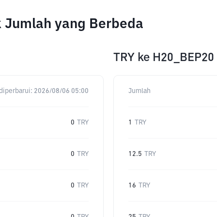
k Jumlah yang Berbeda
TRY
ke
H20_BEP20
diperbarui:
2026/08/06 05:00
Jumlah
0
TRY
1
TRY
0
TRY
12.5
TRY
0
TRY
16
TRY