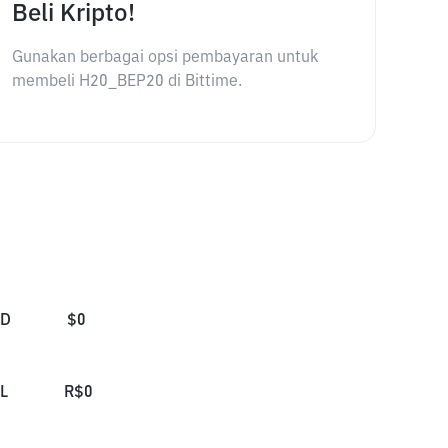
Beli Kripto!
Gunakan berbagai opsi pembayaran untuk
membeli H20_BEP20 di Bittime.
SD
$
0
L
R$
0