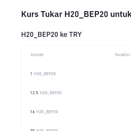
Kurs Tukar H20_BEP20 untu
H20_BEP20
ke
TRY
Jumlah
Terakhir 
1
H20_BEP20
12.5
H20_BEP20
16
H20_BEP20