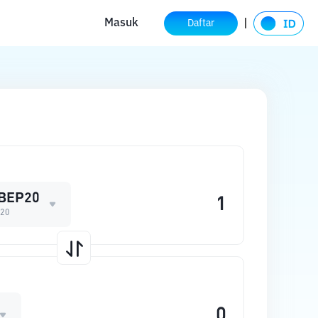
Masuk
Daftar
BEP20
20