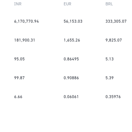
INR
EUR
BRL
6,170,770.94
56,153.03
333,305.07
181,900.31
1,655.26
9,825.07
95.05
0.86495
5.13
99.87
0.90886
5.39
6.66
0.06061
0.35976