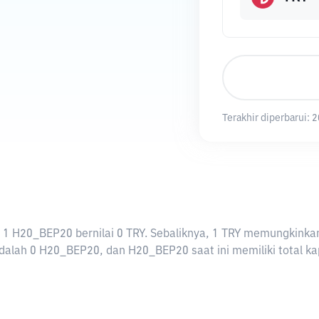
Terakhir diperbarui:
2
rti 1 H20_BEP20 bernilai 0 TRY. Sebaliknya, 1 TRY memungkin
alah 0 H20_BEP20, dan H20_BEP20 saat ini memiliki total kap