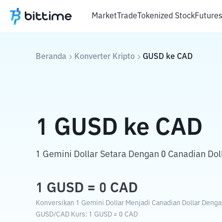
Market
Trade
Tokenized Stock
Future
Beranda
Konverter Kripto
GUSD
ke
CAD
1
GUSD
ke
CAD
1 Gemini Dollar Setara Dengan 0 Canadian Doll
1
GUSD
=
0
CAD
Konversikan 1 Gemini Dollar Menjadi Canadian Dollar Dengan
GUSD
/
CAD
Kurs
: 1
GUSD
=
0
CAD