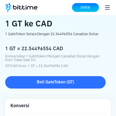
Beranda
Konverter Kripto
GT
ke
CAD
Daftar
1
GT
ke
CAD
1 GateToken Setara Dengan 22.54496554 Canadian Dollar.
1
GT
=
22.54496554
CAD
Konversikan 1 GateToken Menjadi Canadian Dollar Dengan
Kurs Tukar Saat Ini.
GT
/
CAD
Kurs
: 1
GT
=
22.54496554
CAD
Beli
GateToken
(
GT
)
Konversi