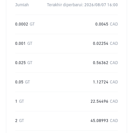
Jumlah
Terakhir diperbarui:
2026/08/07 16:00
0.0002
GT
0.0045
CAD
0.001
GT
0.02254
CAD
0.025
GT
0.56362
CAD
0.05
GT
1.12724
CAD
1
GT
22.54496
CAD
2
GT
45.08993
CAD