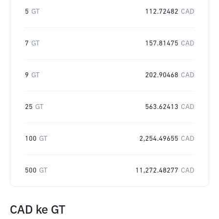
5
GT
112.72482
CAD
7
GT
157.81475
CAD
9
GT
202.90468
CAD
25
GT
563.62413
CAD
100
GT
2,254.49655
CAD
500
GT
11,272.48277
CAD
CAD
ke
GT