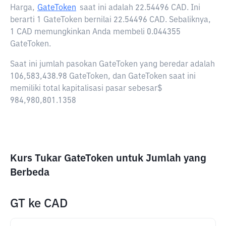
Harga,
GateToken
saat ini adalah
22.54496 CAD
. Ini
berarti 1 GateToken bernilai 22.54496 CAD. Sebaliknya,
1 CAD memungkinkan Anda membeli 0.044355
GateToken.
Saat ini jumlah pasokan GateToken yang beredar adalah
106,583,438.98 GateToken, dan GateToken saat ini
memiliki total kapitalisasi pasar sebesar$
984,980,801.1358
Kurs Tukar GateToken untuk Jumlah yang
Berbeda
GT
ke
CAD