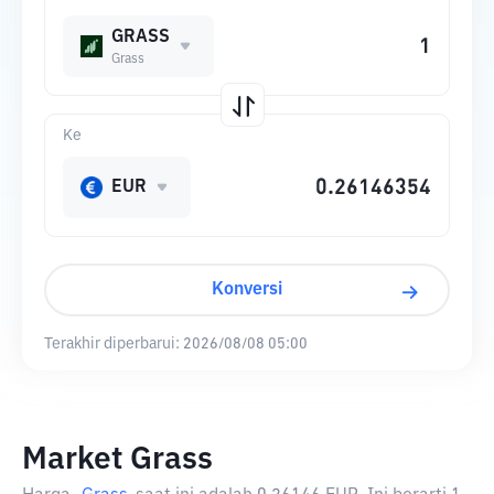
GRASS
Grass
Ke
EUR
Konversi
Terakhir diperbarui:
2026/08/08 05:00
Market Grass