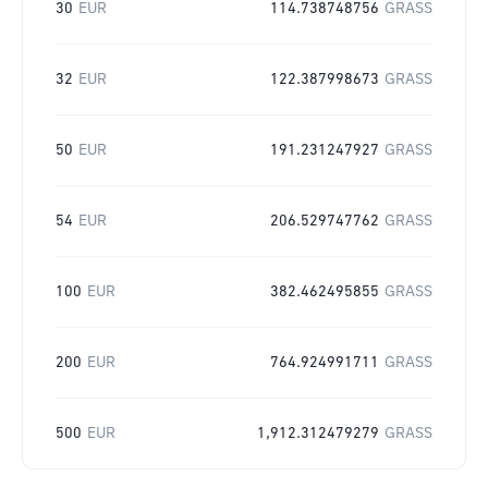
30
EUR
114.738748756
GRASS
32
EUR
122.387998673
GRASS
50
EUR
191.231247927
GRASS
54
EUR
206.529747762
GRASS
100
EUR
382.462495855
GRASS
200
EUR
764.924991711
GRASS
500
EUR
1,912.312479279
GRASS