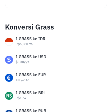
Konversi Grass
1
GRASS
ke
IDR
Rp
5,380.96
1
GRASS
ke
USD
$
0.30227
1
GRASS
ke
EUR
€
0.26146
1
GRASS
ke
BRL
R$
1.54
1
GRASS
ke
RUB