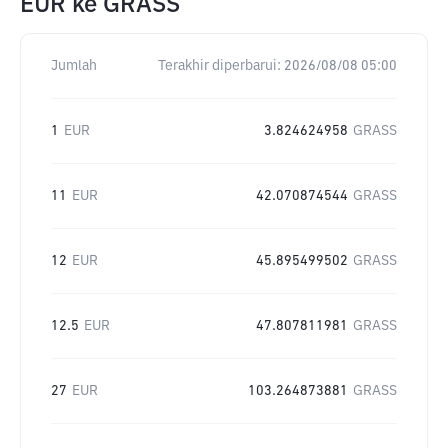
EUR
ke
GRASS
Jumlah
Terakhir diperbarui:
2026/08/08 05:00
1
EUR
3.824624958
GRASS
11
EUR
42.070874544
GRASS
12
EUR
45.895499502
GRASS
12.5
EUR
47.807811981
GRASS
27
EUR
103.264873881
GRASS