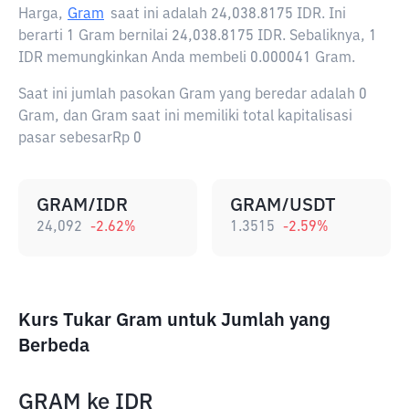
Harga,
Gram
saat ini adalah
24,038.8175 IDR
. Ini
berarti 1 Gram bernilai 24,038.8175 IDR. Sebaliknya, 1
IDR memungkinkan Anda membeli 0.000041 Gram.
Saat ini jumlah pasokan Gram yang beredar adalah 0
Gram, dan Gram saat ini memiliki total kapitalisasi
pasar sebesarRp 0
GRAM/IDR
GRAM/USDT
24,092
-2.62
%
1.3515
-2.59
%
Kurs Tukar Gram untuk Jumlah yang
Berbeda
GRAM
ke
IDR