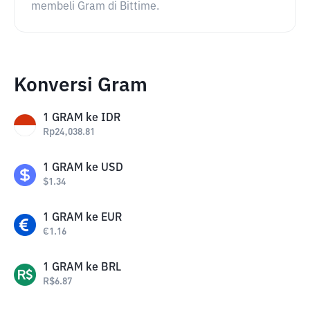
membeli Gram di Bittime.
Konversi Gram
1
GRAM
ke
IDR
Rp
24,038.81
1
GRAM
ke
USD
$
1.34
1
GRAM
ke
EUR
€
1.16
1
GRAM
ke
BRL
R$
6.87