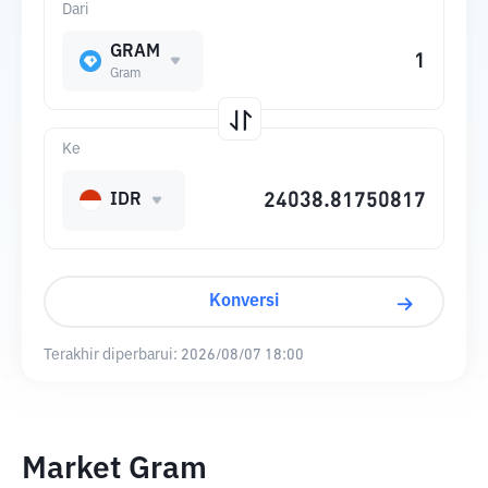
Dari
GRAM
Gram
Ke
IDR
Konversi
Terakhir diperbarui:
2026/08/07 18:00
Market Gram