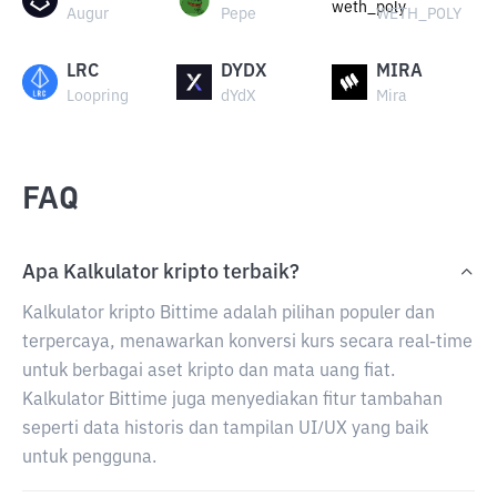
Augur
Pepe
WETH_POLY
LRC
DYDX
MIRA
Loopring
dYdX
Mira
FAQ
Apa Kalkulator kripto terbaik?
Kalkulator kripto Bittime adalah pilihan populer dan
terpercaya, menawarkan konversi kurs secara real-time
untuk berbagai aset kripto dan mata uang fiat.
Kalkulator Bittime juga menyediakan fitur tambahan
seperti data historis dan tampilan UI/UX yang baik
untuk pengguna.