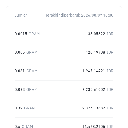
Jumlah
Terakhir diperbarui:
2026/08/07 18:00
0.0015
GRAM
36.05822
IDR
0.005
GRAM
120.19408
IDR
0.081
GRAM
1,947.14421
IDR
0.093
GRAM
2,235.61002
IDR
0.39
GRAM
9,375.13882
IDR
0.6
GRAM
14,423.2905
IDR