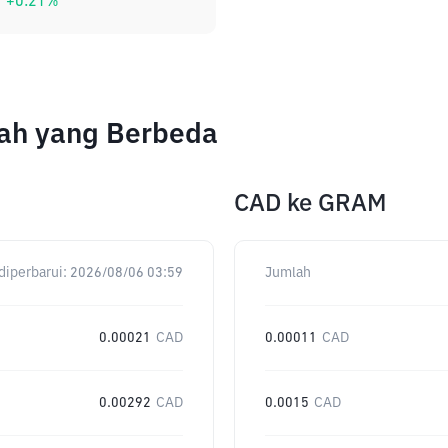
+
0.21
%
lah yang Berbeda
CAD
ke
GRAM
diperbarui:
2026/08/06 03:59
Jumlah
0.00021
CAD
0.00011
CAD
0.00292
CAD
0.0015
CAD