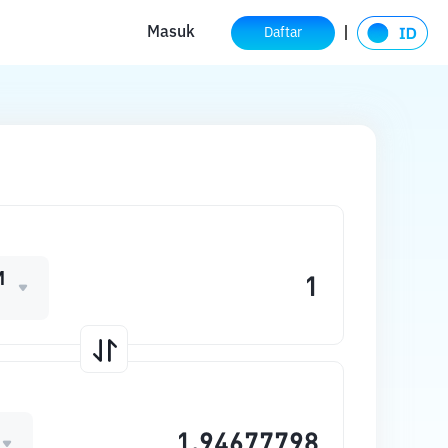
Masuk
Daftar
M