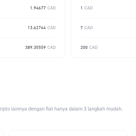
1.94677
CAD
1
CAD
13.62744
CAD
7
CAD
389.35559
CAD
200
CAD
ripto lainnya dengan fiat hanya dalam 3 langkah mudah.