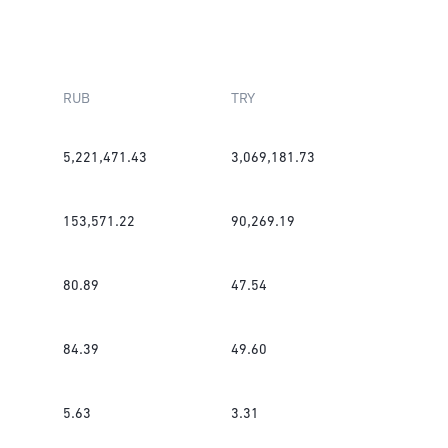
RUB
TRY
5,221,471.43
3,069,181.73
153,571.22
90,269.19
80.89
47.54
84.39
49.60
5.63
3.31