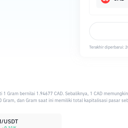
Terakhir diperbarui:
2
arti 1 Gram bernilai 1.94677 CAD. Sebaliknya, 1 CAD memung
 Gram, dan Gram saat ini memiliki total kapitalisasi pasar se
/USDT