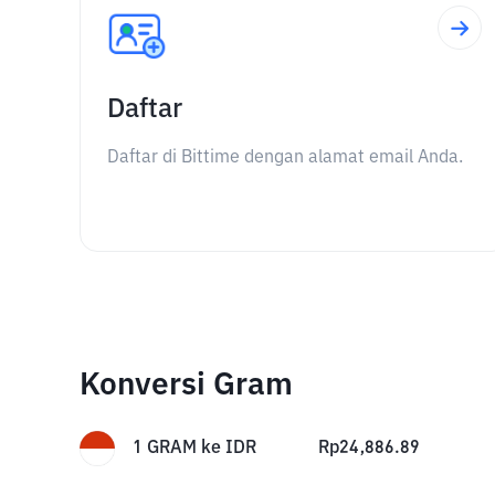
Daftar
Daftar di Bittime dengan alamat email Anda.
Konversi Gram
1
GRAM
ke
IDR
Rp
24,886.89