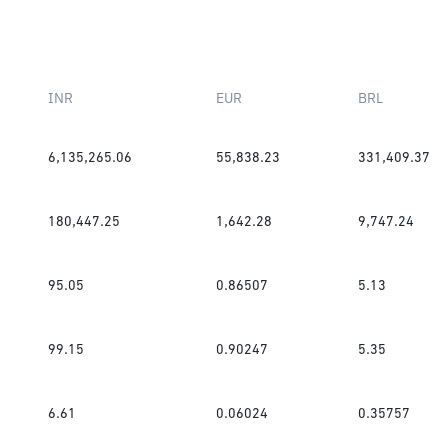
INR
EUR
BRL
6,135,265.06
55,838.23
331,409.37
180,447.25
1,642.28
9,747.24
95.05
0.86507
5.13
99.15
0.90247
5.35
6.61
0.06024
0.35757