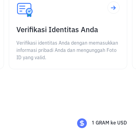
Verifikasi Identitas Anda
Verifikasi identitas Anda dengan memasukkan
informasi pribadi Anda dan mengunggah Foto
ID yang valid.
1
GRAM
ke
USD