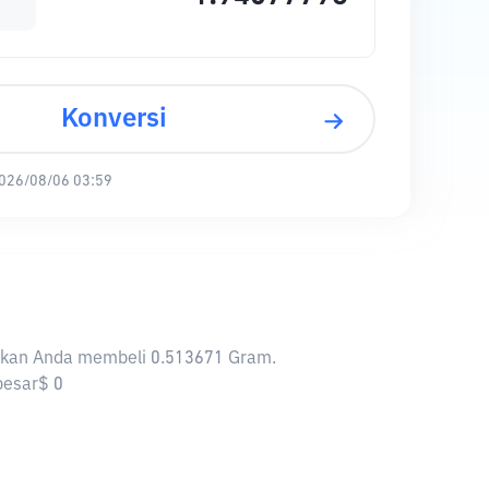
Konversi
026/08/06 03:59
kinkan Anda membeli 0.513671 Gram.
besar$ 0