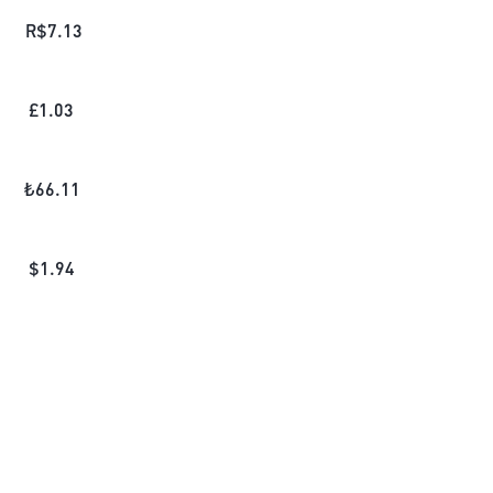
R$
7.13
£
1.03
₺
66.11
$
1.94