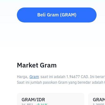
Beli
Gram
(
GRAM
)
Market Gram
Harga,
Gram
saat ini adalah
1.94677 CAD
. Ini ber
Saat ini jumlah pasokan Gram yang beredar adalah 0
GRAM/IDR
GRAM