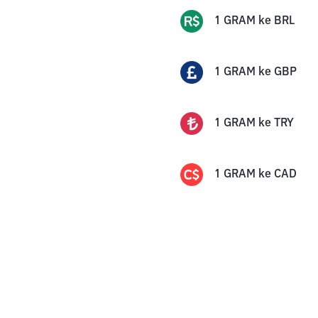
1
GRAM
ke
BRL
1
GRAM
ke
GBP
1
GRAM
ke
TRY
1
GRAM
ke
CAD