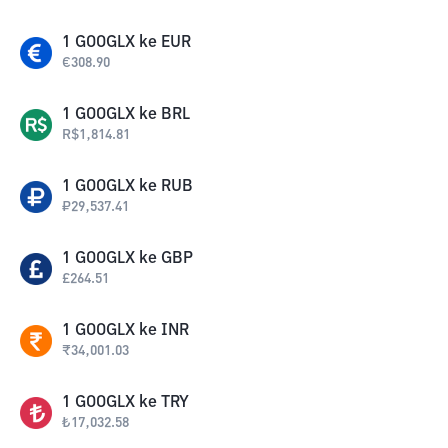
1
GOOGLX
ke
EUR
€
308.90
1
GOOGLX
ke
BRL
R$
1,814.81
1
GOOGLX
ke
RUB
₽
29,537.41
1
GOOGLX
ke
GBP
£
264.51
1
GOOGLX
ke
INR
₹
34,001.03
1
GOOGLX
ke
TRY
₺
17,032.58