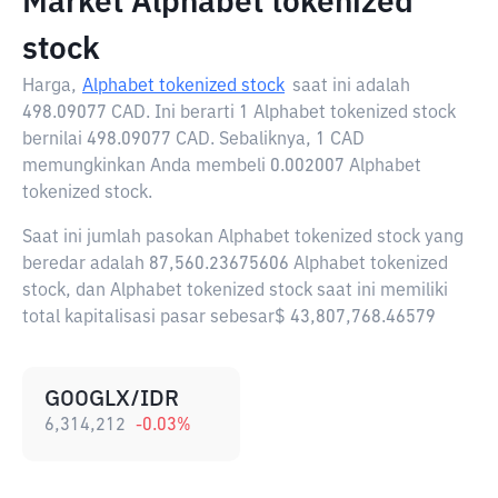
Market Alphabet tokenized
stock
Harga,
Alphabet tokenized stock
saat ini adalah
498.09077 CAD
. Ini berarti 1 Alphabet tokenized stock
bernilai 498.09077 CAD. Sebaliknya, 1 CAD
memungkinkan Anda membeli 0.002007 Alphabet
tokenized stock.
Saat ini jumlah pasokan Alphabet tokenized stock yang
beredar adalah 87,560.23675606 Alphabet tokenized
stock, dan Alphabet tokenized stock saat ini memiliki
total kapitalisasi pasar sebesar$ 43,807,768.46579
GOOGLX/IDR
6,314,212
-0.03
%