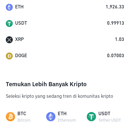
ETH
1,926.33
USDT
0.99913
XRP
1.03
DOGE
0.07003
Temukan Lebih Banyak Kripto
Seleksi kripto yang sedang tren di komunitas kripto
BTC
ETH
USDT
Bitcoin
Ethereum
Tether USDT