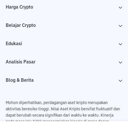
Harga Crypto
Belajar Crypto
Edukasi
Analisis Pasar
Blog & Berita
Mohon diperhatikan, perdagangan aset kripto merupakan
aktivitas beresiko tinggi. Nilai Aset Kripto bersifat fluktuatif dan
dapat berubah secara signifikan dari waktu ke waktu. Kinerja
pada masa lalu tidak mencerminkan kinerja di masa depan.