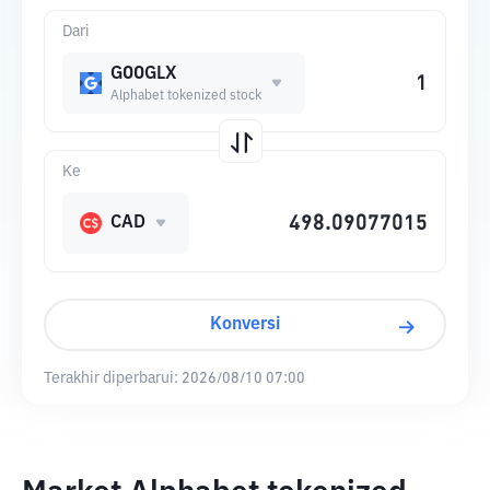
Dari
GOOGLX
Alphabet tokenized stock
Ke
CAD
Konversi
Terakhir diperbarui:
2026/08/10 07:00