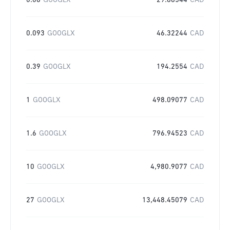
0.06
GOOGLX
29.88544
CAD
0.093
GOOGLX
46.32244
CAD
0.39
GOOGLX
194.2554
CAD
1
GOOGLX
498.09077
CAD
1.6
GOOGLX
796.94523
CAD
10
GOOGLX
4,980.9077
CAD
27
GOOGLX
13,448.45079
CAD