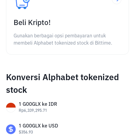
Beli Kripto!
Gunakan berbagai opsi pembayaran untuk
membeli Alphabet tokenized stock di Bittime.
Konversi Alphabet tokenized
stock
1
GOOGLX
ke
IDR
Rp
6,339,295.71
1
GOOGLX
ke
USD
$
356.93