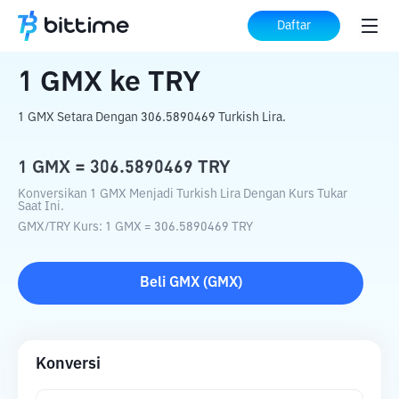
Beranda
Konverter Kripto
GMX
ke
TRY
Daftar
1
GMX
ke
TRY
1 GMX Setara Dengan 306.5890469 Turkish Lira.
1
GMX
=
306.5890469
TRY
Konversikan 1 GMX Menjadi Turkish Lira Dengan Kurs Tukar
Saat Ini.
GMX
/
TRY
Kurs
: 1
GMX
=
306.5890469
TRY
Beli
GMX
(
GMX
)
Konversi