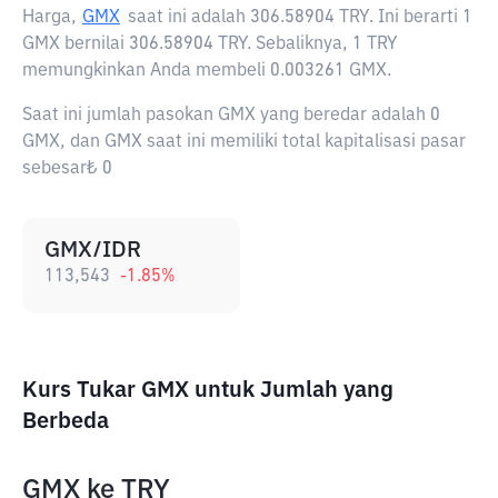
Harga,
GMX
saat ini adalah
306.58904 TRY
. Ini berarti 1
GMX bernilai 306.58904 TRY. Sebaliknya, 1 TRY
memungkinkan Anda membeli 0.003261 GMX.
Saat ini jumlah pasokan GMX yang beredar adalah 0
GMX, dan GMX saat ini memiliki total kapitalisasi pasar
sebesar₺ 0
GMX/IDR
113,543
-1.85
%
Kurs Tukar GMX untuk Jumlah yang
Berbeda
GMX
ke
TRY