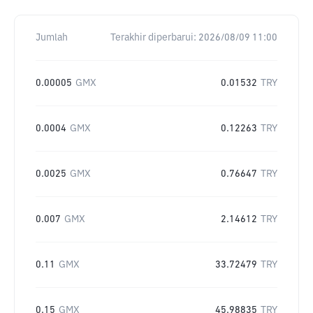
Jumlah
Terakhir diperbarui:
2026/08/09 11:00
0.00005
GMX
0.01532
TRY
0.0004
GMX
0.12263
TRY
0.0025
GMX
0.76647
TRY
0.007
GMX
2.14612
TRY
0.11
GMX
33.72479
TRY
0.15
GMX
45.98835
TRY