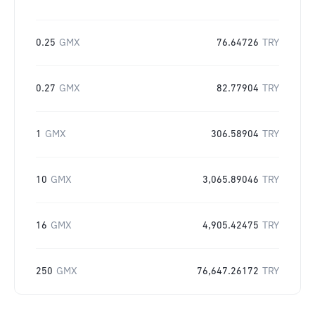
0.25
GMX
76.64726
TRY
0.27
GMX
82.77904
TRY
1
GMX
306.58904
TRY
10
GMX
3,065.89046
TRY
16
GMX
4,905.42475
TRY
250
GMX
76,647.26172
TRY