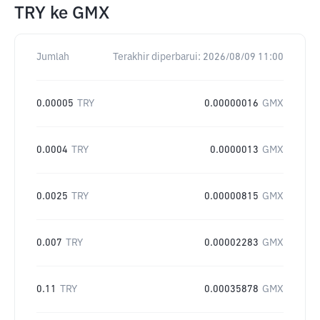
TRY
ke
GMX
Jumlah
Terakhir diperbarui:
2026/08/09 11:00
0.00005
TRY
0.00000016
GMX
0.0004
TRY
0.0000013
GMX
0.0025
TRY
0.00000815
GMX
0.007
TRY
0.00002283
GMX
0.11
TRY
0.00035878
GMX