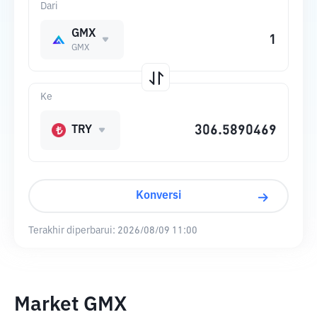
Dari
GMX
GMX
Ke
TRY
Konversi
Terakhir diperbarui:
2026/08/09 11:00
Market GMX