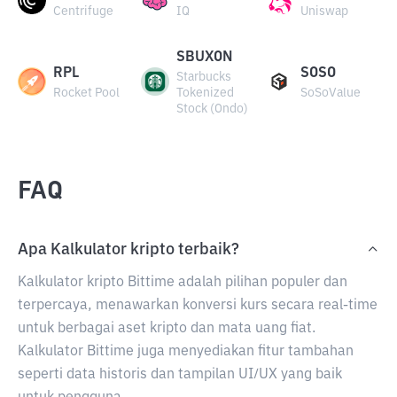
Centrifuge
IQ
Uniswap
SBUXON
RPL
SOSO
Starbucks
Rocket Pool
Tokenized
SoSoValue
Stock (Ondo)
FAQ
Apa Kalkulator kripto terbaik?
Kalkulator kripto Bittime adalah pilihan populer dan
terpercaya, menawarkan konversi kurs secara real-time
untuk berbagai aset kripto dan mata uang fiat.
Kalkulator Bittime juga menyediakan fitur tambahan
seperti data historis dan tampilan UI/UX yang baik