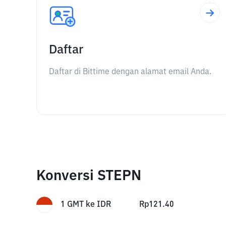
Daftar
Daftar di Bittime dengan alamat email Anda.
Konversi STEPN
1
GMT
ke
IDR
Rp
121.40