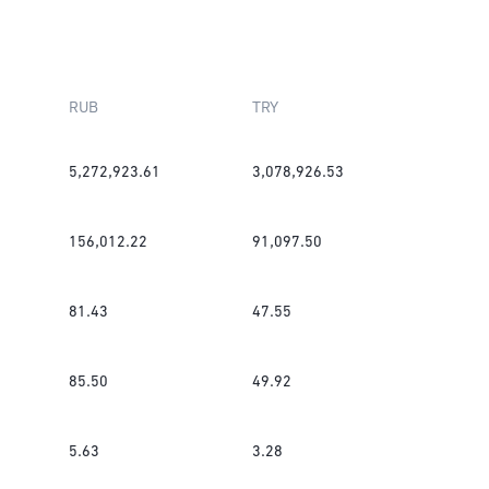
RUB
TRY
5,272,923.61
3,078,926.53
156,012.22
91,097.50
81.43
47.55
85.50
49.92
5.63
3.28