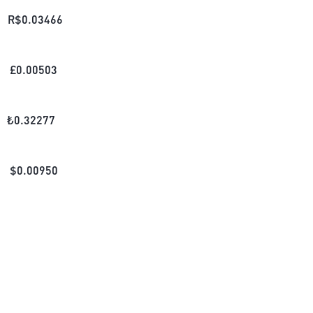
R$
0.03466
£
0.00503
₺
0.32277
$
0.00950