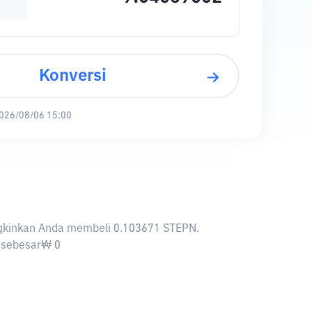
Konversi
026/08/06 15:00
ungkinkan Anda membeli 0.103671 STEPN.
r sebesar₩ 0