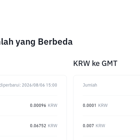
mlah yang Berbeda
KRW
ke
GMT
diperbarui:
2026/08/06 15:00
Jumlah
0.00096
KRW
0.0001
KRW
0.06752
KRW
0.007
KRW