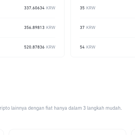
337.60634
KRW
35
KRW
356.89813
KRW
37
KRW
520.87836
KRW
54
KRW
ripto lainnya dengan fiat hanya dalam 3 langkah mudah.