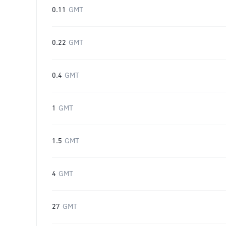
0.11
GMT
0.22
GMT
0.4
GMT
1
GMT
1.5
GMT
4
GMT
27
GMT