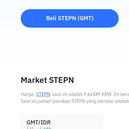
Beli
STEPN
(
GMT
)
Market STEPN
Harga,
STEPN
saat ini adalah
9.64589 KRW
. Ini b
Saat ini jumlah pasokan STEPN yang beredar adalah 
GMT/IDR