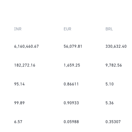
INR
EUR
BRL
6,160,460.67
56,079.81
330,632.40
182,272.16
1,659.25
9,782.56
95.14
0.86611
5.10
99.89
0.90933
5.36
6.57
0.05988
0.35307