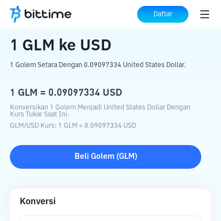
Beranda
Konverter Kripto
GLM
ke
USD
Daftar
1
GLM
ke
USD
1 Golem Setara Dengan 0.09097334 United States Dollar.
1
GLM
=
0.09097334
USD
Konversikan 1 Golem Menjadi United States Dollar Dengan
Kurs Tukar Saat Ini.
GLM
/
USD
Kurs
: 1
GLM
=
0.09097334
USD
Beli
Golem
(
GLM
)
Konversi