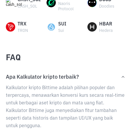
CASH_SOL
DOOD
Naoris
CASH_SOL
Doodles
Protocol
TRX
SUI
HBAR
TRON
Sui
Hedera
FAQ
Apa Kalkulator kripto terbaik?
Kalkulator kripto Bittime adalah pilihan populer dan
terpercaya, menawarkan konversi kurs secara real-time
untuk berbagai aset kripto dan mata uang fiat.
Kalkulator Bittime juga menyediakan fitur tambahan
seperti data historis dan tampilan UI/UX yang baik
untuk pengguna.