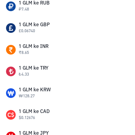
1
GLM
ke
RUB
₽
7.48
1
GLM
ke
GBP
£
0.06740
1
GLM
ke
INR
₹
8.65
1
GLM
ke
TRY
₺
4.33
1
GLM
ke
KRW
₩
128.27
1
GLM
ke
CAD
$
0.12676
1
GLM
ke
JPY