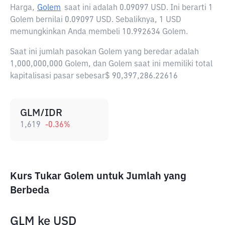
Harga,
Golem
saat ini adalah
0.09097 USD
. Ini berarti 1
Golem bernilai 0.09097 USD. Sebaliknya, 1 USD
memungkinkan Anda membeli 10.992634 Golem.
Saat ini jumlah pasokan Golem yang beredar adalah
1,000,000,000 Golem, dan Golem saat ini memiliki total
kapitalisasi pasar sebesar$ 90,397,286.22616
GLM/IDR
1,619
-0.36
%
Kurs Tukar Golem untuk Jumlah yang
Berbeda
GLM
ke
USD