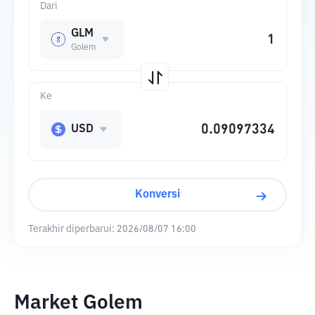
Dari
GLM
Golem
Ke
USD
Konversi
Terakhir diperbarui:
2026/08/07 16:00
Market Golem