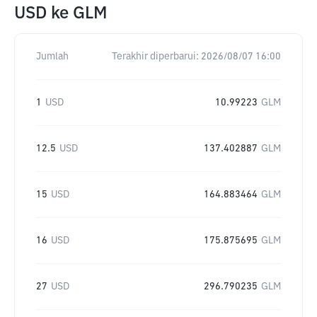
USD
ke
GLM
Jumlah
Terakhir diperbarui:
2026/08/07 16:00
1
USD
10.99223
GLM
12.5
USD
137.402887
GLM
15
USD
164.883464
GLM
16
USD
175.875695
GLM
27
USD
296.790235
GLM