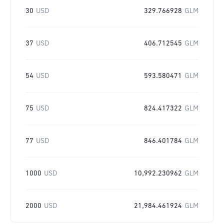
30
USD
329.766928
GLM
37
USD
406.712545
GLM
54
USD
593.580471
GLM
75
USD
824.417322
GLM
77
USD
846.401784
GLM
1000
USD
10,992.230962
GLM
2000
USD
21,984.461924
GLM