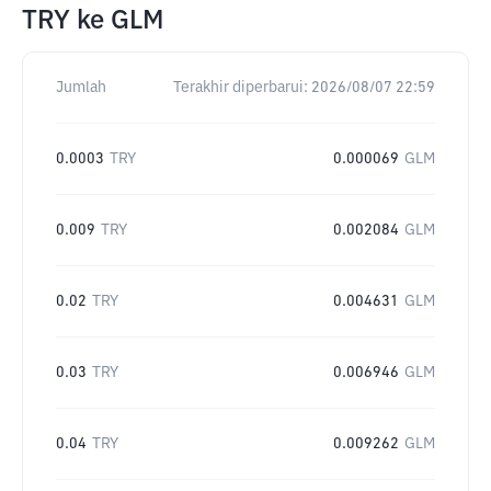
TRY
ke
GLM
Jumlah
Terakhir diperbarui:
2026/08/07 22:59
0.0003
TRY
0.000069
GLM
0.009
TRY
0.002084
GLM
0.02
TRY
0.004631
GLM
0.03
TRY
0.006946
GLM
0.04
TRY
0.009262
GLM