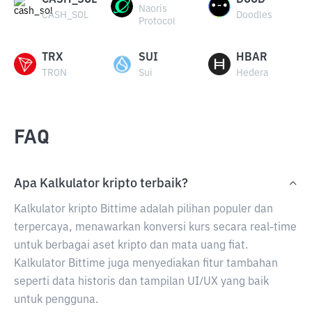
CASH_SOL
DOOD
Naoris
CASH_SOL
Doodles
Protocol
TRX
SUI
HBAR
TRON
Sui
Hedera
FAQ
Apa Kalkulator kripto terbaik?
Kalkulator kripto Bittime adalah pilihan populer dan
terpercaya, menawarkan konversi kurs secara real-time
untuk berbagai aset kripto dan mata uang fiat.
Kalkulator Bittime juga menyediakan fitur tambahan
seperti data historis dan tampilan UI/UX yang baik
untuk pengguna.