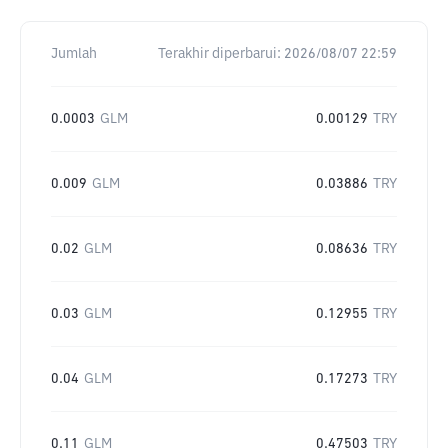
Jumlah
Terakhir diperbarui:
2026/08/07 22:59
0.0003
GLM
0.00129
TRY
0.009
GLM
0.03886
TRY
0.02
GLM
0.08636
TRY
0.03
GLM
0.12955
TRY
0.04
GLM
0.17273
TRY
0.11
GLM
0.47503
TRY