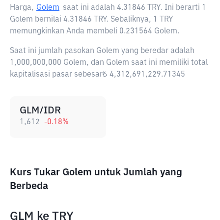
Harga,
Golem
saat ini adalah
4.31846 TRY
. Ini berarti 1
Golem bernilai 4.31846 TRY. Sebaliknya, 1 TRY
memungkinkan Anda membeli 0.231564 Golem.
Saat ini jumlah pasokan Golem yang beredar adalah
1,000,000,000 Golem, dan Golem saat ini memiliki total
kapitalisasi pasar sebesar₺ 4,312,691,229.71345
GLM/IDR
1,612
-0.18
%
Kurs Tukar Golem untuk Jumlah yang
Berbeda
GLM
ke
TRY