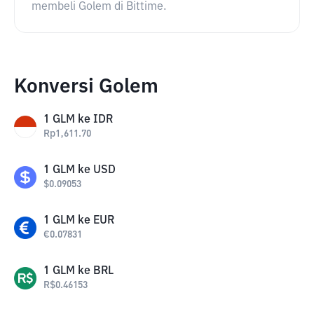
membeli Golem di Bittime.
Konversi Golem
1
GLM
ke
IDR
Rp
1,611.70
1
GLM
ke
USD
$
0.09053
1
GLM
ke
EUR
€
0.07831
1
GLM
ke
BRL
R$
0.46153