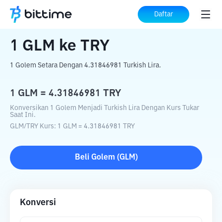
Beranda
Konverter Kripto
GLM
ke
TRY
Daftar
1
GLM
ke
TRY
1 Golem Setara Dengan 4.31846981 Turkish Lira.
1
GLM
=
4.31846981
TRY
Konversikan 1 Golem Menjadi Turkish Lira Dengan Kurs Tukar
Saat Ini.
GLM
/
TRY
Kurs
: 1
GLM
=
4.31846981
TRY
Beli
Golem
(
GLM
)
Konversi