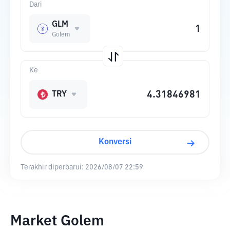
Dari
GLM
Golem
Ke
TRY
Konversi
Terakhir diperbarui:
2026/08/07 22:59
Market Golem