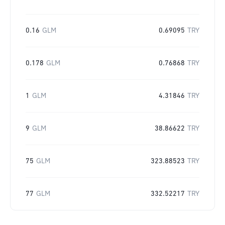
0.16
GLM
0.69095
TRY
0.178
GLM
0.76868
TRY
1
GLM
4.31846
TRY
9
GLM
38.86622
TRY
75
GLM
323.88523
TRY
77
GLM
332.52217
TRY