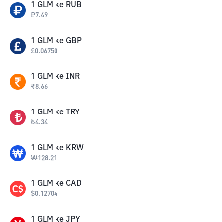
1
GLM
ke
RUB
₽
7.49
1
GLM
ke
GBP
£
0.06750
1
GLM
ke
INR
₹
8.66
1
GLM
ke
TRY
₺
4.34
1
GLM
ke
KRW
₩
128.21
1
GLM
ke
CAD
$
0.12704
1
GLM
ke
JPY