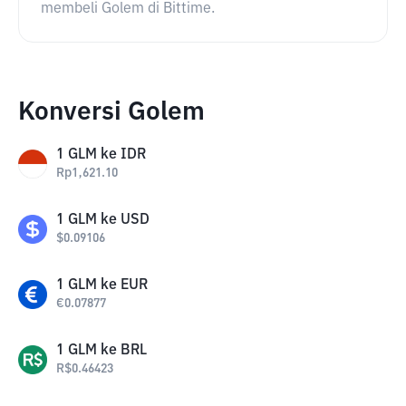
membeli Golem di Bittime.
Konversi Golem
1
GLM
ke
IDR
Rp
1,621.10
1
GLM
ke
USD
$
0.09106
1
GLM
ke
EUR
€
0.07877
1
GLM
ke
BRL
R$
0.46423