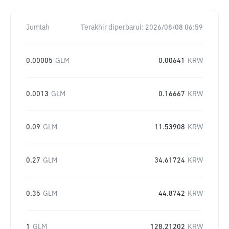
Jumlah
Terakhir diperbarui:
2026/08/08 06:59
0.00005
GLM
0.00641
KRW
0.0013
GLM
0.16667
KRW
0.09
GLM
11.53908
KRW
0.27
GLM
34.61724
KRW
0.35
GLM
44.8742
KRW
1
GLM
128.21202
KRW