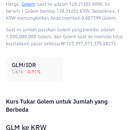
Harga,
Golem
saat ini adalah
128.21202 KRW
. Ini
berarti 1 Golem bernilai 128.21202 KRW. Sebaliknya, 1
KRW memungkinkan Anda membeli 0.007799 Golem.
Saat ini jumlah pasokan Golem yang beredar adalah
1,000,000,000 Golem, dan Golem saat ini memiliki total
kapitalisasi pasar sebesar₩ 127,297,871,375.58271
GLM/IDR
1,616
-0.91
%
Kurs Tukar Golem untuk Jumlah yang
Berbeda
GLM
ke
KRW