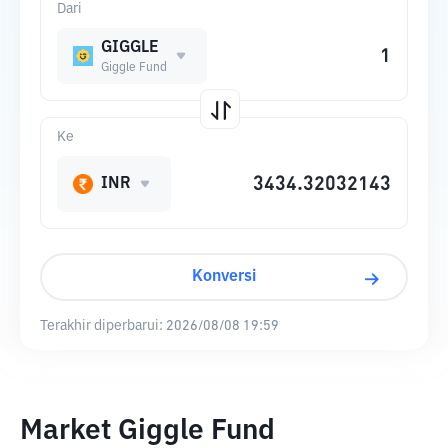
Dari
GIGGLE
Giggle Fund
Ke
INR
Konversi
Terakhir diperbarui:
2026/08/08 19:59
Market Giggle Fund