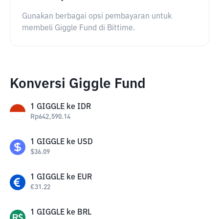
Gunakan berbagai opsi pembayaran untuk
membeli Giggle Fund di Bittime.
Konversi Giggle Fund
1
GIGGLE
ke
IDR
Rp
642,590.14
1
GIGGLE
ke
USD
$
36.09
1
GIGGLE
ke
EUR
€
31.22
1
GIGGLE
ke
BRL