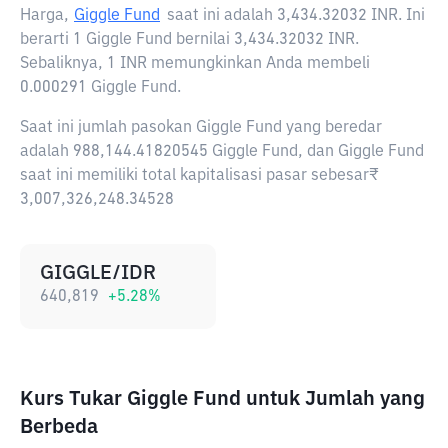
Harga,
Giggle Fund
saat ini adalah
3,434.32032 INR
. Ini
berarti 1 Giggle Fund bernilai 3,434.32032 INR.
Sebaliknya, 1 INR memungkinkan Anda membeli
0.000291 Giggle Fund.
Saat ini jumlah pasokan Giggle Fund yang beredar
adalah 988,144.41820545 Giggle Fund, dan Giggle Fund
saat ini memiliki total kapitalisasi pasar sebesar₹
3,007,326,248.34528
GIGGLE/IDR
640,819
+
5.28
%
Kurs Tukar Giggle Fund untuk Jumlah yang
Berbeda