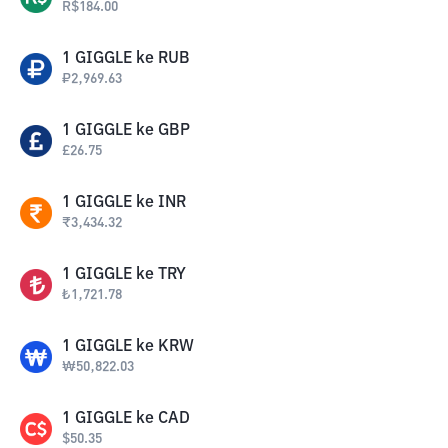
R$
184.00
1
GIGGLE
ke
RUB
₽
2,969.63
1
GIGGLE
ke
GBP
£
26.75
1
GIGGLE
ke
INR
₹
3,434.32
1
GIGGLE
ke
TRY
₺
1,721.78
1
GIGGLE
ke
KRW
₩
50,822.03
1
GIGGLE
ke
CAD
$
50.35