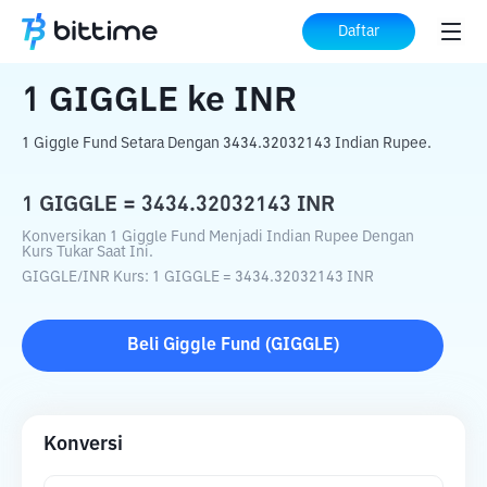
Beranda
Konverter Kripto
GIGGLE
ke
Daftar
INR
1
GIGGLE
ke
INR
1 Giggle Fund Setara Dengan 3434.32032143 Indian Rupee.
1
GIGGLE
=
3434.32032143
INR
Konversikan 1 Giggle Fund Menjadi Indian Rupee Dengan
Kurs Tukar Saat Ini.
GIGGLE
/
INR
Kurs
: 1
GIGGLE
=
3434.32032143
INR
Beli
Giggle Fund
(
GIGGLE
)
Konversi