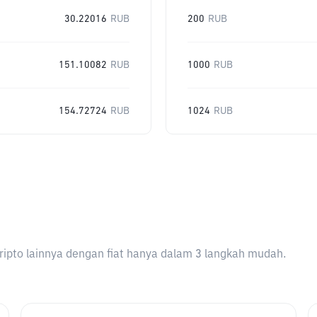
30.22016
RUB
200
RUB
151.10082
RUB
1000
RUB
154.72724
RUB
1024
RUB
ripto lainnya dengan fiat hanya dalam 3 langkah mudah.