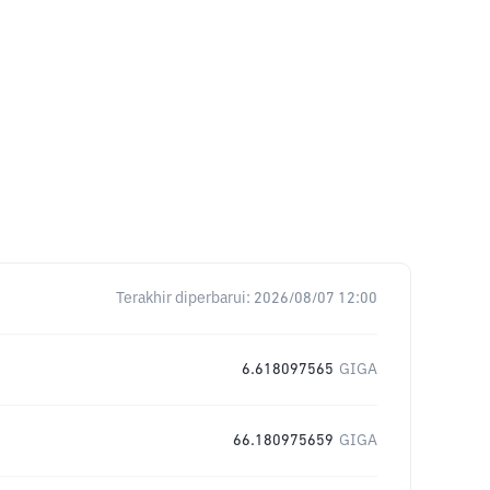
Terakhir diperbarui:
2026/08/07 12:00
6.618097565
GIGA
66.180975659
GIGA