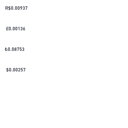
R$
0.00937
£
0.00136
₺
0.08753
$
0.00257