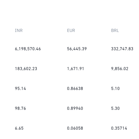
INR
EUR
BRL
6,198,570.46
56,445.39
332,747.83
183,602.23
1,671.91
9,856.02
95.14
0.86638
5.10
98.76
0.89940
5.30
6.65
0.06058
0.35714