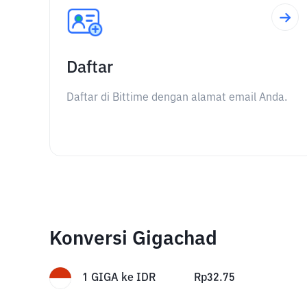
Daftar
Daftar di Bittime dengan alamat email Anda.
Konversi Gigachad
1
GIGA
ke
IDR
Rp
32.75