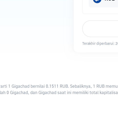
Terakhir diperbarui:
2
berarti 1 Gigachad bernilai 0.1511 RUB. Sebaliknya, 1 RUB m
ah 0 Gigachad, dan Gigachad saat ini memiliki total kapitalis