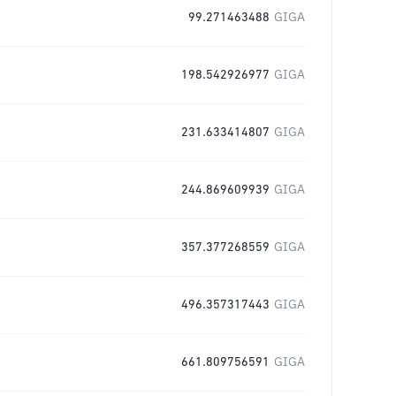
99.271463488
GIGA
198.542926977
GIGA
231.633414807
GIGA
244.869609939
GIGA
357.377268559
GIGA
496.357317443
GIGA
661.809756591
GIGA