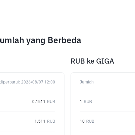
Jumlah yang Berbeda
RUB
ke
GIGA
diperbarui:
2026/08/07 12:00
Jumlah
0.1511
RUB
1
RUB
1.511
RUB
10
RUB