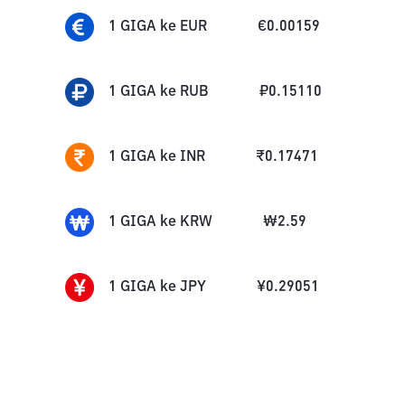
1
GIGA
ke
EUR
€
0.00159
1
GIGA
ke
RUB
₽
0.15110
1
GIGA
ke
INR
₹
0.17471
1
GIGA
ke
KRW
₩
2.59
1
GIGA
ke
JPY
¥
0.29051