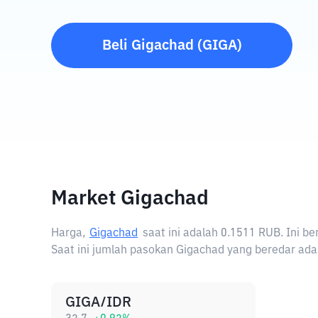
Beli
Gigachad
(
GIGA
)
Market Gigachad
Harga,
Gigachad
saat ini adalah
0.1511 RUB
. Ini 
Saat ini jumlah pasokan Gigachad yang beredar adal
GIGA/IDR