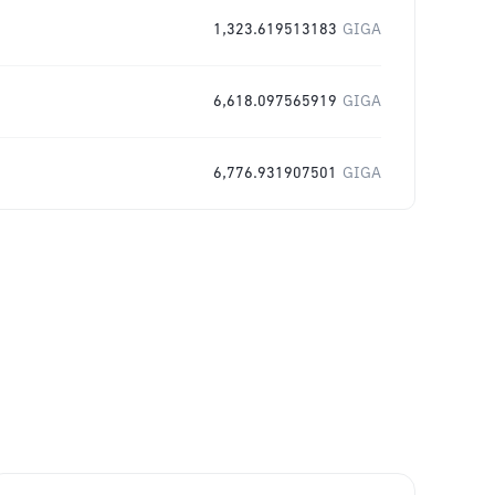
1,323.619513183
GIGA
6,618.097565919
GIGA
6,776.931907501
GIGA