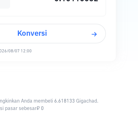
Konversi
026/08/07 12:00
emungkinkan Anda membeli 6.618133 Gigachad.
asi pasar sebesar₽ 0