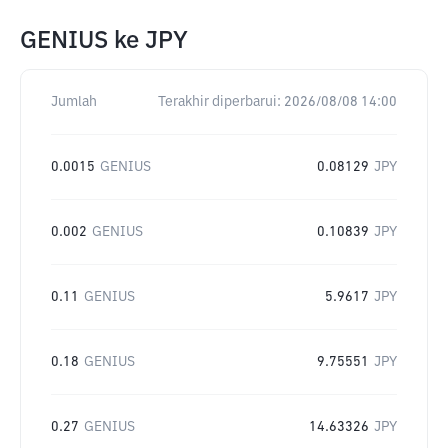
GENIUS
ke
JPY
Jumlah
Terakhir diperbarui:
2026/08/08 14:00
0.0015
GENIUS
0.08129
JPY
0.002
GENIUS
0.10839
JPY
0.11
GENIUS
5.9617
JPY
0.18
GENIUS
9.75551
JPY
0.27
GENIUS
14.63326
JPY