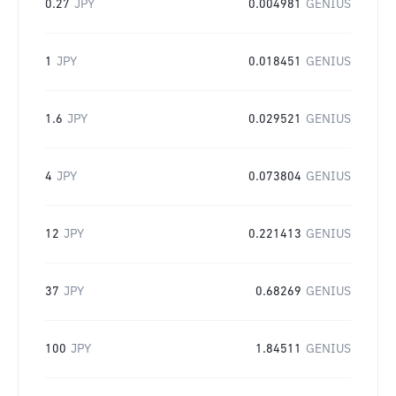
0.27
JPY
0.004981
GENIUS
1
JPY
0.018451
GENIUS
1.6
JPY
0.029521
GENIUS
4
JPY
0.073804
GENIUS
12
JPY
0.221413
GENIUS
37
JPY
0.68269
GENIUS
100
JPY
1.84511
GENIUS