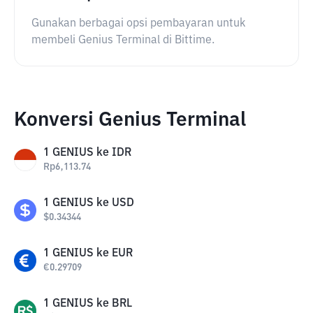
Gunakan berbagai opsi pembayaran untuk
membeli Genius Terminal di Bittime.
Konversi Genius Terminal
1
GENIUS
ke
IDR
Rp
6,113.74
1
GENIUS
ke
USD
$
0.34344
1
GENIUS
ke
EUR
€
0.29709
1
GENIUS
ke
BRL