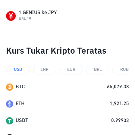
1
GENIUS
ke
JPY
¥
54.19
Kurs Tukar Kripto Teratas
USD
INR
EUR
BRL
RUB
BTC
65,079.38
ETH
1,921.25
USDT
0.99933