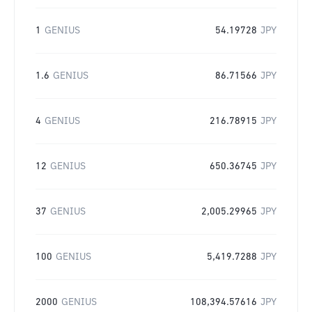
1
GENIUS
54.19728
JPY
1.6
GENIUS
86.71566
JPY
4
GENIUS
216.78915
JPY
12
GENIUS
650.36745
JPY
37
GENIUS
2,005.29965
JPY
100
GENIUS
5,419.7288
JPY
2000
GENIUS
108,394.57616
JPY