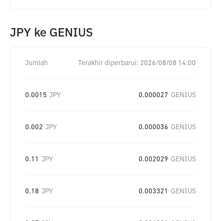
JPY
ke
GENIUS
Jumlah
Terakhir diperbarui:
2026/08/08 14:00
0.0015
JPY
0.000027
GENIUS
0.002
JPY
0.000036
GENIUS
0.11
JPY
0.002029
GENIUS
0.18
JPY
0.003321
GENIUS