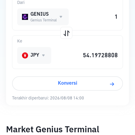
Dari
GENIUS
Genius Terminal
Ke
JPY
Konversi
Terakhir diperbarui:
2026/08/08 14:00
Market Genius Terminal