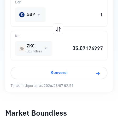
Dari
GBP
Ke
ZKC
Boundless
Konversi
Terakhir diperbarui:
2026/08/07 02:59
Market Boundless