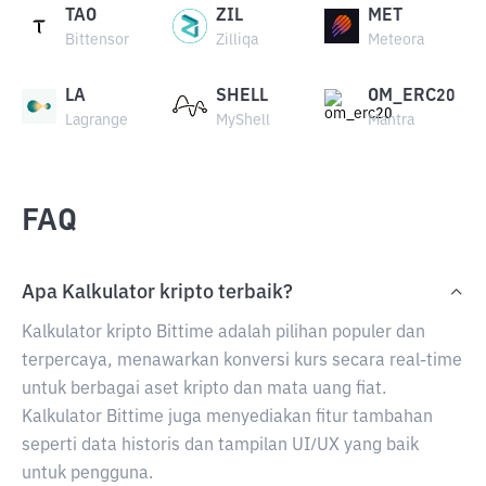
TAO
ZIL
MET
Bittensor
Zilliqa
Meteora
LA
SHELL
OM_ERC20
Lagrange
MyShell
Mantra
FAQ
Apa Kalkulator kripto terbaik?
Kalkulator kripto Bittime adalah pilihan populer dan
terpercaya, menawarkan konversi kurs secara real-time
untuk berbagai aset kripto dan mata uang fiat.
Kalkulator Bittime juga menyediakan fitur tambahan
seperti data historis dan tampilan UI/UX yang baik
untuk pengguna.