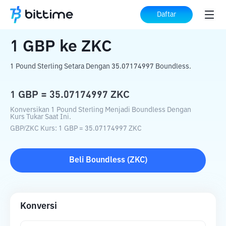
Beranda
Konverter Kripto
GBP
ke
ZKC
Daftar
1
GBP
ke
ZKC
1 Pound Sterling Setara Dengan 35.07174997 Boundless.
1
GBP
=
35.07174997
ZKC
Konversikan 1 Pound Sterling Menjadi Boundless Dengan
Kurs Tukar Saat Ini.
GBP
/
ZKC
Kurs
: 1
GBP
=
35.07174997
ZKC
Beli
Boundless
(
ZKC
)
Konversi