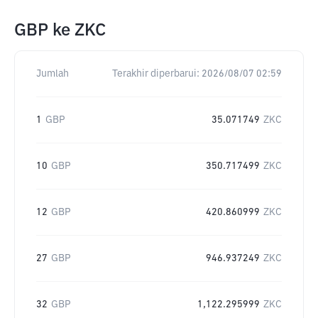
GBP
ke
ZKC
Jumlah
Terakhir diperbarui:
2026/08/07 02:59
1
GBP
35.071749
ZKC
10
GBP
350.717499
ZKC
12
GBP
420.860999
ZKC
27
GBP
946.937249
ZKC
32
GBP
1,122.295999
ZKC