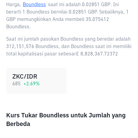
Harga,
Boundless
saat ini adalah
0.02851 GBP
. Ini
berarti 1 Boundless bernilai 0.02851 GBP. Sebaliknya, 1
GBP memungkinkan Anda membeli 35.075412
Boundless.
Saat ini jumlah pasokan Boundless yang beredar adalah
312,151,576 Boundless, dan Boundless saat ini memiliki
total kapitalisasi pasar sebesar£ 8,828,367.72372
ZKC/IDR
685
+
2.69
%
Kurs Tukar Boundless untuk Jumlah yang
Berbeda