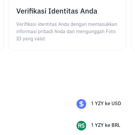
Verifikasi Identitas Anda
Verifikasi identitas Anda dengan memasukkan
informasi pribadi Anda dan mengunggah Foto
ID yang valid.
1
YZY
ke
USD
1
YZY
ke
BRL