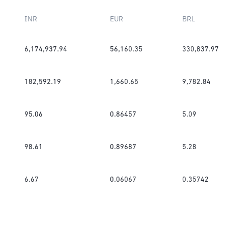
INR
EUR
BRL
6,174,937.94
56,160.35
330,837.97
182,592.19
1,660.65
9,782.84
95.06
0.86457
5.09
98.61
0.89687
5.28
6.67
0.06067
0.35742