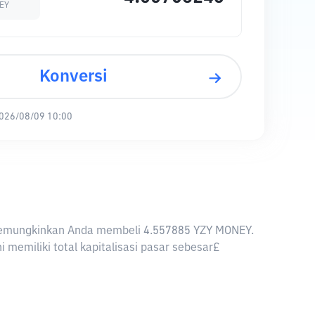
EY
Konversi
026/08/09 10:00
P memungkinkan Anda membeli 4.557885 YZY MONEY.
memiliki total kapitalisasi pasar sebesar£