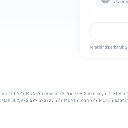
YZY MON
Terakhir diperbarui:
2
i berarti 1 YZY MONEY bernilai 0.2194 GBP. Sebaliknya, 1 GB
alah 302,975,599.520727 YZY MONEY, dan YZY MONEY saat ini 