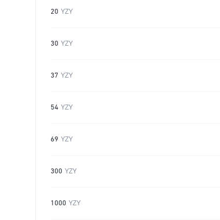
20
YZY
30
YZY
37
YZY
54
YZY
69
YZY
300
YZY
1000
YZY