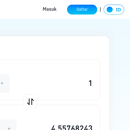
Masuk
Daftar