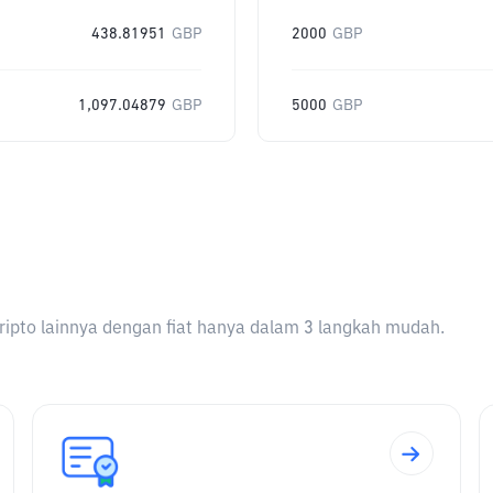
438.81951
GBP
2000
GBP
1,097.04879
GBP
5000
GBP
ripto lainnya dengan fiat hanya dalam 3 langkah mudah.