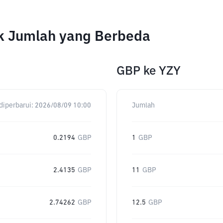
k Jumlah yang Berbeda
GBP
ke
YZY
diperbarui:
2026/08/09 10:00
Jumlah
0.2194
GBP
1
GBP
2.4135
GBP
11
GBP
2.74262
GBP
12.5
GBP