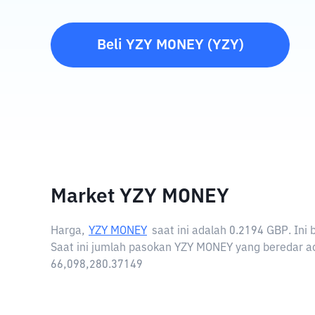
Beli
YZY MONEY
(
YZY
)
Market YZY MONEY
Harga,
YZY MONEY
saat ini adalah
0.2194 GBP
. In
Saat ini jumlah pasokan YZY MONEY yang beredar ad
66,098,280.37149