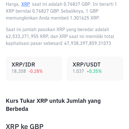
Harga,
XRP
saat ini adalah
0.76827 GBP
. Ini berarti 1
XRP bernilai 0.76827 GBP. Sebaliknya, 1 GBP
memungkinkan Anda membeli 1.301625 XRP.
Saat ini jumlah pasokan XRP yang beredar adalah
62,533,271,955 XRP, dan XRP saat ini memiliki total
kapitalisasi pasar sebesar£ 47,938,297,859.31073
XRP/IDR
XRP/USDT
18,358
-0.28
%
1.037
+
0.35
%
Kurs Tukar XRP untuk Jumlah yang
Berbeda
XRP
ke
GBP