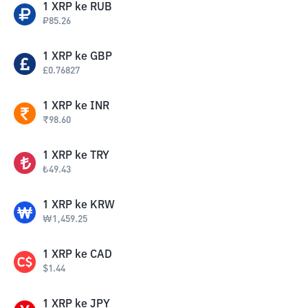
1
XRP
ke
RUB
₽
85.26
1
XRP
ke
GBP
£
0.76827
1
XRP
ke
INR
₹
98.60
1
XRP
ke
TRY
₺
49.43
1
XRP
ke
KRW
₩
1,459.25
1
XRP
ke
CAD
$
1.44
1
XRP
ke
JPY