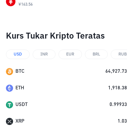
¥
163.56
Kurs Tukar Kripto Teratas
USD
INR
EUR
BRL
RUB
BTC
64,927.73
ETH
1,918.38
USDT
0.99933
XRP
1.03