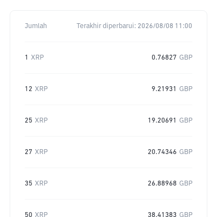
Jumlah
Terakhir diperbarui:
2026/08/08 11:00
1
XRP
0.76827
GBP
12
XRP
9.21931
GBP
25
XRP
19.20691
GBP
27
XRP
20.74346
GBP
35
XRP
26.88968
GBP
50
XRP
38.41383
GBP