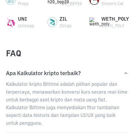
Propy
H20_BEP20
Simon's Cat
UNI
ZIL
WETH_POLY
Uniswap
Zilliqa
WETH_POLY
FAQ
Apa Kalkulator kripto terbaik?
Kalkulator kripto Bittime adalah pilihan populer dan
terpercaya, menawarkan konversi kurs secara real-time
untuk berbagai aset kripto dan mata uang fiat.
Kalkulator Bittime juga menyediakan fitur tambahan
seperti data historis dan tampilan UI/UX yang baik
untuk pengguna.