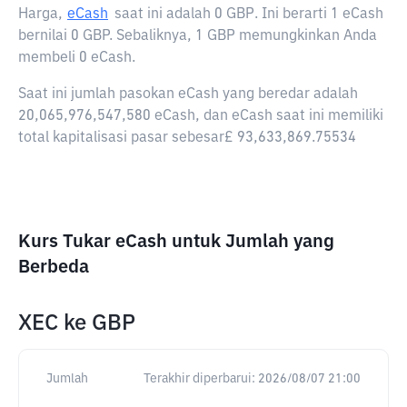
Harga,
eCash
saat ini adalah
0 GBP
. Ini berarti 1 eCash
bernilai 0 GBP. Sebaliknya, 1 GBP memungkinkan Anda
membeli 0 eCash.
Saat ini jumlah pasokan eCash yang beredar adalah
20,065,976,547,580 eCash, dan eCash saat ini memiliki
total kapitalisasi pasar sebesar£ 93,633,869.75534
Kurs Tukar eCash untuk Jumlah yang
Berbeda
XEC
ke
GBP
Jumlah
Terakhir diperbarui:
2026/08/07 21:00