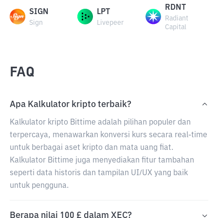
RDNT
SIGN
LPT
Radiant
Sign
Livepeer
Capital
FAQ
Apa Kalkulator kripto terbaik?
Kalkulator kripto Bittime adalah pilihan populer dan
terpercaya, menawarkan konversi kurs secara real-time
untuk berbagai aset kripto dan mata uang fiat.
Kalkulator Bittime juga menyediakan fitur tambahan
seperti data historis dan tampilan UI/UX yang baik
untuk pengguna.
Berapa nilai 100 £ dalam XEC?