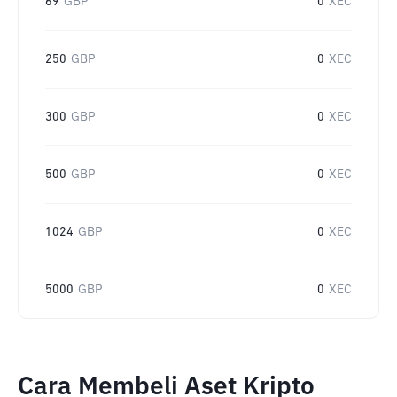
69
GBP
0
XEC
250
GBP
0
XEC
300
GBP
0
XEC
500
GBP
0
XEC
1024
GBP
0
XEC
5000
GBP
0
XEC
Cara Membeli Aset Kripto