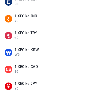
£
0
1
XEC
ke
INR
₹
0
1
XEC
ke
TRY
₺
0
1
XEC
ke
KRW
₩
0
1
XEC
ke
CAD
$
0
1
XEC
ke
JPY
¥
0