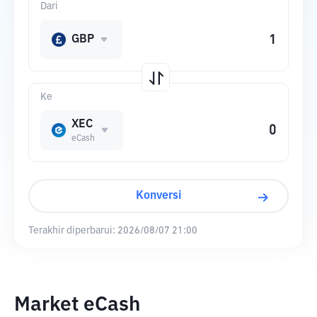
Dari
GBP
Ke
XEC
eCash
Konversi
Terakhir diperbarui:
2026/08/07 21:00
Market eCash