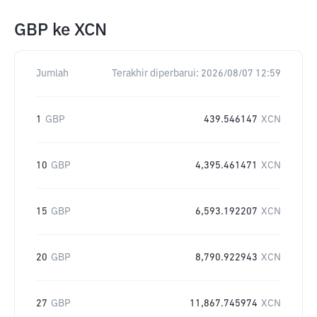
GBP
ke
XCN
Jumlah
Terakhir diperbarui:
2026/08/07 12:59
1
GBP
439.546147
XCN
10
GBP
4,395.461471
XCN
15
GBP
6,593.192207
XCN
20
GBP
8,790.922943
XCN
27
GBP
11,867.745974
XCN