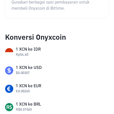
Gunakan berbagai opsi pembayaran untuk
membeli Onyxcoin di Bittime.
Konversi Onyxcoin
1
XCN
ke
IDR
Rp
54.60
1
XCN
ke
USD
$
0.00307
1
XCN
ke
EUR
€
0.00265
1
XCN
ke
BRL
R$
0.01565