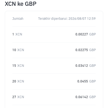
XCN
ke
GBP
Jumlah
Terakhir diperbarui:
2026/08/07 12:59
1
XCN
0.00227
GBP
10
XCN
0.02275
GBP
15
XCN
0.03412
GBP
20
XCN
0.0455
GBP
27
XCN
0.06142
GBP