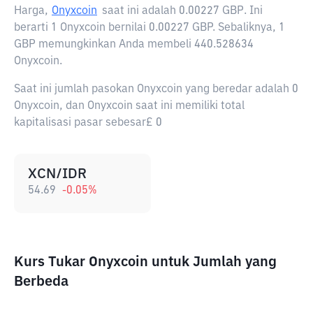
Harga,
Onyxcoin
saat ini adalah
0.00227 GBP
. Ini
berarti 1 Onyxcoin bernilai 0.00227 GBP. Sebaliknya, 1
GBP memungkinkan Anda membeli 440.528634
Onyxcoin.
Saat ini jumlah pasokan Onyxcoin yang beredar adalah 0
Onyxcoin, dan Onyxcoin saat ini memiliki total
kapitalisasi pasar sebesar£ 0
XCN/IDR
54.69
-0.05
%
Kurs Tukar Onyxcoin untuk Jumlah yang
Berbeda