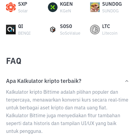
SXP
KGEN
SUNDOG
Solar
KGeN
SUNDOG
QI
SOSO
LTC
BENQI
SoSoValue
Litecoin
FAQ
Apa Kalkulator kripto terbaik?
Kalkulator kripto Bittime adalah pilihan populer dan
terpercaya, menawarkan konversi kurs secara real-time
untuk berbagai aset kripto dan mata uang fiat.
Kalkulator Bittime juga menyediakan fitur tambahan
seperti data historis dan tampilan UI/UX yang baik
untuk pengguna.