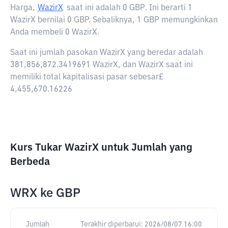
Harga,
WazirX
saat ini adalah
0 GBP
. Ini berarti 1
WazirX bernilai 0 GBP. Sebaliknya, 1 GBP memungkinkan
Anda membeli 0 WazirX.
Saat ini jumlah pasokan WazirX yang beredar adalah
381,856,872.3419691 WazirX, dan WazirX saat ini
memiliki total kapitalisasi pasar sebesar£
4,455,670.16226
Kurs Tukar WazirX untuk Jumlah yang
Berbeda
WRX
ke
GBP
Jumlah
Terakhir diperbarui:
2026/08/07 16:00