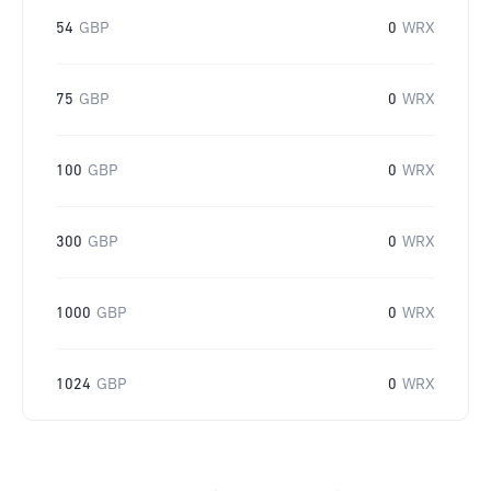
54
GBP
0
WRX
75
GBP
0
WRX
100
GBP
0
WRX
300
GBP
0
WRX
1000
GBP
0
WRX
1024
GBP
0
WRX