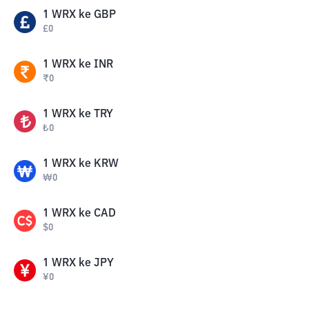
1
WRX
ke
GBP
£
0
1
WRX
ke
INR
₹
0
1
WRX
ke
TRY
₺
0
1
WRX
ke
KRW
₩
0
1
WRX
ke
CAD
$
0
1
WRX
ke
JPY
¥
0