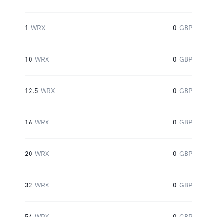
1
WRX
0
GBP
10
WRX
0
GBP
12.5
WRX
0
GBP
16
WRX
0
GBP
20
WRX
0
GBP
32
WRX
0
GBP