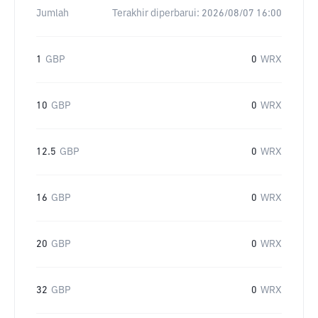
Jumlah
Terakhir diperbarui:
2026/08/07 16:00
1
GBP
0
WRX
10
GBP
0
WRX
12.5
GBP
0
WRX
16
GBP
0
WRX
20
GBP
0
WRX
32
GBP
0
WRX