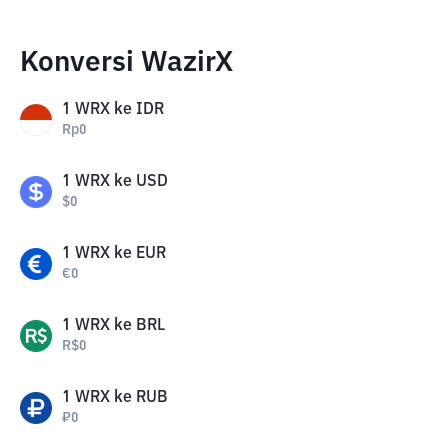
Konversi WazirX
1
WRX
ke
IDR
Rp
0
1
WRX
ke
USD
$
0
1
WRX
ke
EUR
€
0
1
WRX
ke
BRL
R$
0
1
WRX
ke
RUB
₽
0