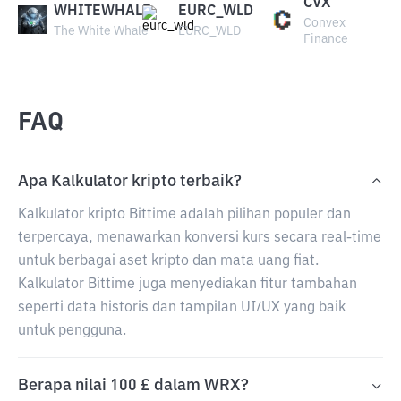
CVX
WHITEWHALE
EURC_WLD
Convex
The White Whale
EURC_WLD
Finance
FAQ
Apa Kalkulator kripto terbaik?
Kalkulator kripto Bittime adalah pilihan populer dan
terpercaya, menawarkan konversi kurs secara real-time
untuk berbagai aset kripto dan mata uang fiat.
Kalkulator Bittime juga menyediakan fitur tambahan
seperti data historis dan tampilan UI/UX yang baik
untuk pengguna.
Berapa nilai 100 £ dalam WRX?