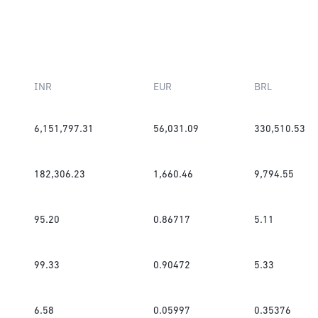
INR
EUR
BRL
6,151,797.31
56,031.09
330,510.53
182,306.23
1,660.46
9,794.55
95.20
0.86717
5.11
99.33
0.90472
5.33
6.58
0.05997
0.35376