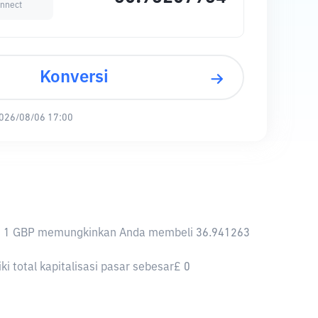
onnect
Konversi
026/08/06 17:00
knya, 1 GBP memungkinkan Anda membeli 36.941263
i total kapitalisasi pasar sebesar£ 0