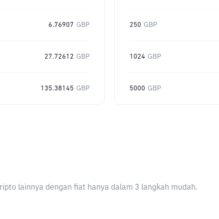
6.76907
GBP
250
GBP
27.72612
GBP
1024
GBP
135.38145
GBP
5000
GBP
ripto lainnya dengan fiat hanya dalam 3 langkah mudah.