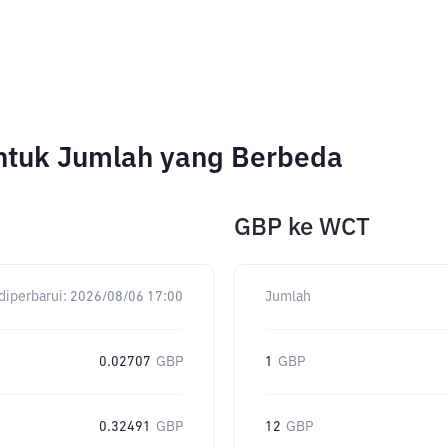
untuk Jumlah yang Berbeda
GBP
ke
WCT
diperbarui:
2026/08/06 17:00
Jumlah
0.02707
GBP
1
GBP
0.32491
GBP
12
GBP