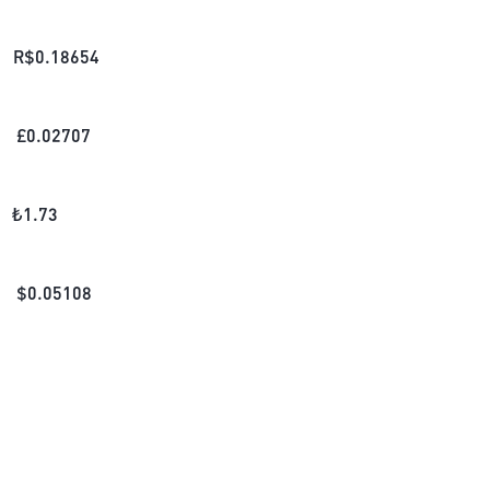
R$
0.18654
£
0.02707
₺
1.73
$
0.05108