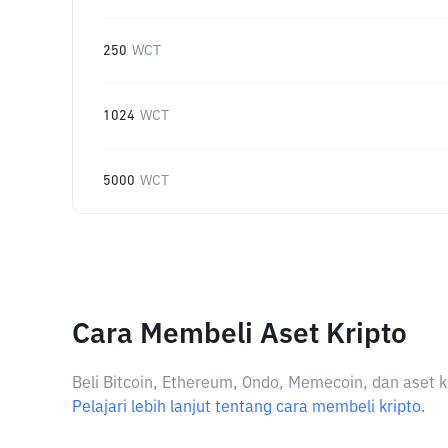
250
WCT
1024
WCT
5000
WCT
Cara Membeli Aset Kripto
Beli Bitcoin, Ethereum, Ondo, Memecoin, dan aset k
Pelajari lebih lanjut tentang cara membeli kripto.