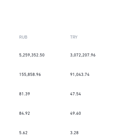
RUB
TRY
5,259,352.50
3,072,207.96
155,858.96
91,043.74
81.39
47.54
84.92
49.60
5.62
3.28