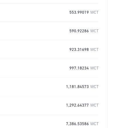
553.99019
WCT
590.92286
WCT
923.31698
WCT
997.18234
WCT
1,181.84573
WCT
1,292.64377
WCT
7,386.53586
WCT