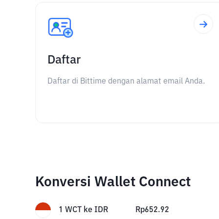
Daftar
Daftar di Bittime dengan alamat email Anda.
Konversi Wallet Connect
1
WCT
ke
IDR
Rp
652.92