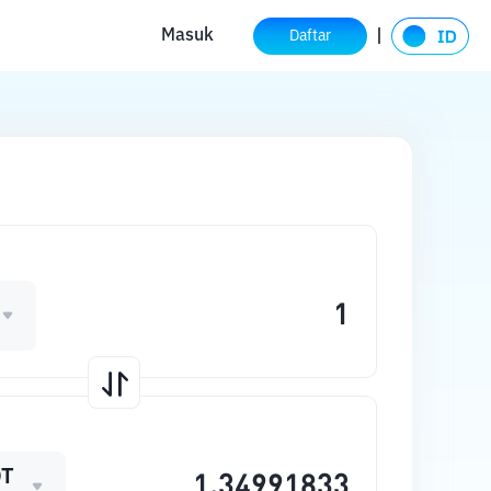
Masuk
Daftar
DT