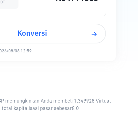
SDT
Konversi
026/08/08 12:59
 1 GBP memungkinkan Anda membeli 1.349928 Virtual
 total kapitalisasi pasar sebesar£ 0