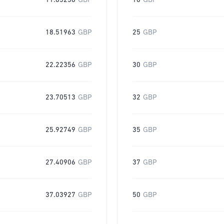
11.85256
GBP
16
GBP
18.51963
GBP
25
GBP
22.22356
GBP
30
GBP
23.70513
GBP
32
GBP
25.92749
GBP
35
GBP
27.40906
GBP
37
GBP
37.03927
GBP
50
GBP