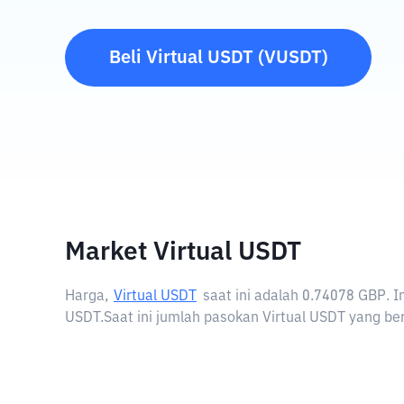
Beli
Virtual USDT
(
VUSDT
)
Market Virtual USDT
Harga,
Virtual USDT
saat ini adalah
0.74078 GBP
. 
USDT.
Saat ini jumlah pasokan Virtual USDT yang ber