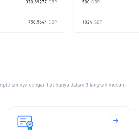
370.39277
GBP
500
GBP
758.5644
GBP
1024
GBP
ripto lainnya dengan fiat hanya dalam 3 langkah mudah.