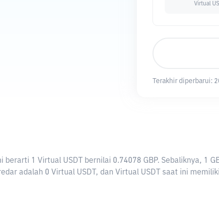
Virtual U
Terakhir diperbarui:
2
Ini berarti 1 Virtual USDT bernilai 0.74078 GBP. Sebaliknya,
edar adalah 0 Virtual USDT, dan Virtual USDT saat ini memiliki