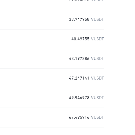
21.598693
VUSDT
33.747958
VUSDT
40.49755
VUSDT
43.197386
VUSDT
47.247141
VUSDT
49.946978
VUSDT
67.495916
VUSDT