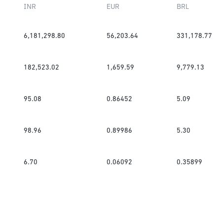
INR
EUR
BRL
6,181,298.80
56,203.64
331,178.77
182,523.02
1,659.59
9,779.13
95.08
0.86452
5.09
98.96
0.89986
5.30
6.70
0.06092
0.35899