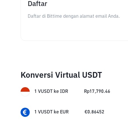
Daftar
Daftar di Bittime dengan alamat email Anda.
Konversi Virtual USDT
1
VUSDT
ke
IDR
Rp
17,790.46
1
VUSDT
ke
EUR
€
0.86452