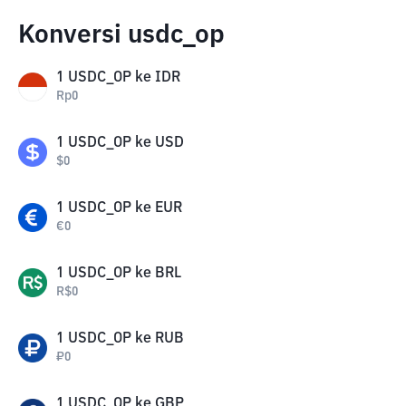
Konversi usdc_op
1
USDC_OP
ke
IDR
Rp
0
1
USDC_OP
ke
USD
$
0
1
USDC_OP
ke
EUR
€
0
1
USDC_OP
ke
BRL
R$
0
1
USDC_OP
ke
RUB
₽
0
1
USDC_OP
ke
GBP