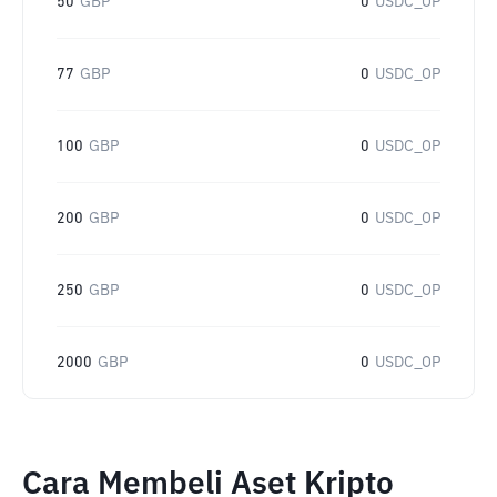
50
GBP
0
USDC_OP
77
GBP
0
USDC_OP
100
GBP
0
USDC_OP
200
GBP
0
USDC_OP
250
GBP
0
USDC_OP
2000
GBP
0
USDC_OP
Cara Membeli Aset Kripto