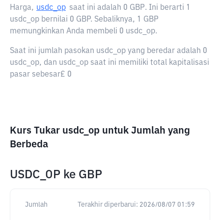
Harga,
usdc_op
saat ini adalah
0 GBP
. Ini berarti 1
usdc_op bernilai 0 GBP. Sebaliknya, 1 GBP
memungkinkan Anda membeli 0 usdc_op.
Saat ini jumlah pasokan usdc_op yang beredar adalah 0
usdc_op, dan usdc_op saat ini memiliki total kapitalisasi
pasar sebesar£ 0
Kurs Tukar usdc_op untuk Jumlah yang
Berbeda
USDC_OP
ke
GBP
Jumlah
Terakhir diperbarui:
2026/08/07 01:59