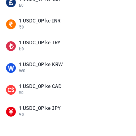
£
0
1
USDC_OP
ke
INR
₹
0
1
USDC_OP
ke
TRY
₺
0
1
USDC_OP
ke
KRW
₩
0
1
USDC_OP
ke
CAD
$
0
1
USDC_OP
ke
JPY
¥
0