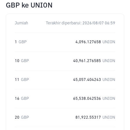
GBP
ke
UNION
Jumlah
Terakhir diperbarui:
2026/08/07 06:59
1
GBP
4,096.127658
UNION
10
GBP
40,961.276585
UNION
11
GBP
45,057.404243
UNION
16
GBP
65,538.042536
UNION
20
GBP
81,922.55317
UNION