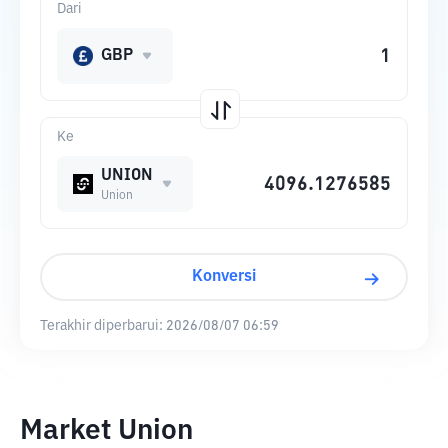
Dari
GBP
Ke
UNION
Union
Konversi
Terakhir diperbarui:
2026/08/07 06:59
Market Union