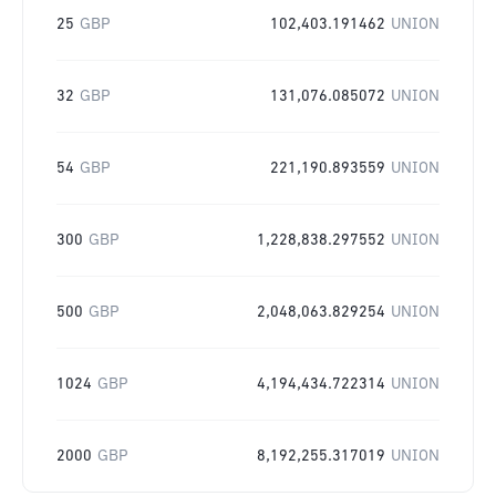
25
GBP
102,403.191462
UNION
32
GBP
131,076.085072
UNION
54
GBP
221,190.893559
UNION
300
GBP
1,228,838.297552
UNION
500
GBP
2,048,063.829254
UNION
1024
GBP
4,194,434.722314
UNION
2000
GBP
8,192,255.317019
UNION