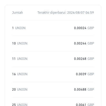
Jumlah
Terakhir diperbarui:
2026/08/07 06:59
1
UNION
0.00024
GBP
10
UNION
0.00244
GBP
11
UNION
0.00268
GBP
16
UNION
0.0039
GBP
20
UNION
0.00488
GBP
25
UNION
0.0061
GBP