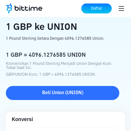
Beranda
Konverter Kripto
GBP
ke
UNION
Daftar
1
GBP
ke
UNION
1 Pound Sterling Setara Dengan 4096.1276585 Union.
1
GBP
=
4096.1276585
UNION
Konversikan 1 Pound Sterling Menjadi Union Dengan Kurs
Tukar Saat Ini.
GBP
/
UNION
Kurs
: 1
GBP
=
4096.1276585
UNION
Beli
Union
(
UNION
)
Konversi