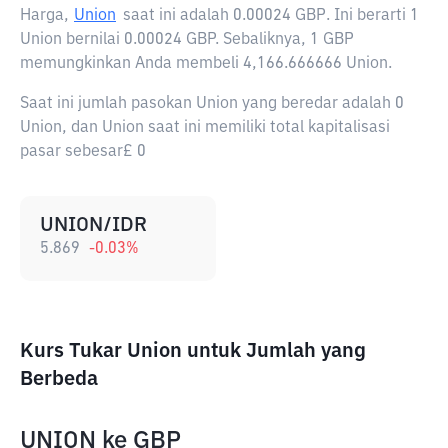
Harga,
Union
saat ini adalah
0.00024 GBP
. Ini berarti 1
Union bernilai 0.00024 GBP. Sebaliknya, 1 GBP
memungkinkan Anda membeli 4,166.666666 Union.
Saat ini jumlah pasokan Union yang beredar adalah 0
Union, dan Union saat ini memiliki total kapitalisasi
pasar sebesar£ 0
UNION/IDR
5.869
-0.03
%
Kurs Tukar Union untuk Jumlah yang
Berbeda
UNION
ke
GBP