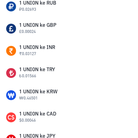
1
UNION
ke
RUB
₽
0.02693
1
UNION
ke
GBP
£
0.00024
1
UNION
ke
INR
₹
0.03127
1
UNION
ke
TRY
₺
0.01566
1
UNION
ke
KRW
₩
0.46501
1
UNION
ke
CAD
$
0.00046
1
UNION
ke
JPY