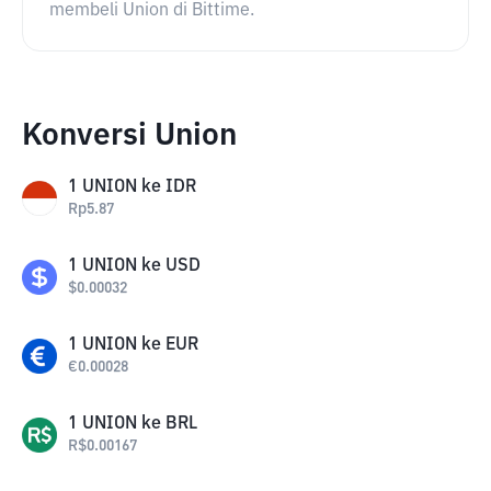
membeli Union di Bittime.
Konversi Union
1
UNION
ke
IDR
Rp
5.87
1
UNION
ke
USD
$
0.00032
1
UNION
ke
EUR
€
0.00028
1
UNION
ke
BRL
R$
0.00167