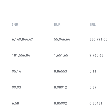
INR
EUR
BRL
6,149,844.47
55,946.64
330,791.05
181,556.04
1,651.65
9,765.63
95.14
0.86553
5.11
99.93
0.90912
5.37
6.58
0.05992
0.35431