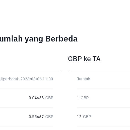
 Jumlah yang Berbeda
GBP
ke
TA
diperbarui:
2026/08/06 11:00
Jumlah
0.04638
GBP
1
GBP
0.55667
GBP
12
GBP