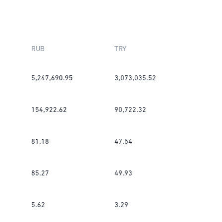
RUB
TRY
5,247,690.95
3,073,035.52
154,922.62
90,722.32
81.18
47.54
85.27
49.93
5.62
3.29