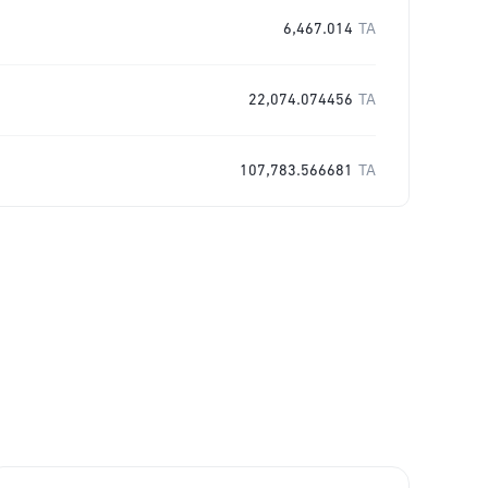
6,467.014
TA
22,074.074456
TA
107,783.566681
TA