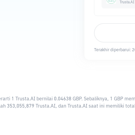
Trusta.AI
Terakhir diperbarui:
2
berarti 1 Trusta.AI bernilai 0.04638 GBP. Sebaliknya, 1 GBP 
ah 353,055,879 Trusta.AI, dan Trusta.AI saat ini memiliki tot