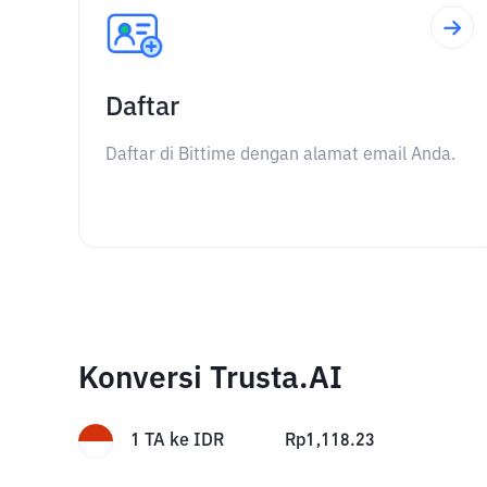
Daftar
Daftar di Bittime dengan alamat email Anda.
Konversi Trusta.AI
1
TA
ke
IDR
Rp
1,118.23