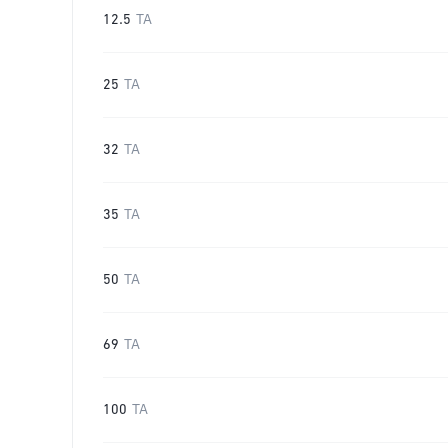
12.5
TA
25
TA
32
TA
35
TA
50
TA
69
TA
100
TA