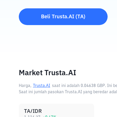
Beli
Trusta.AI
(
TA
)
Market Trusta.AI
Harga,
Trusta.AI
saat ini adalah
0.04638 GBP
. Ini 
Saat ini jumlah pasokan Trusta.AI yang beredar adal
TA/IDR