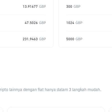
13.91677
GBP
300
GBP
47.5026
GBP
1024
GBP
231.9463
GBP
5000
GBP
ripto lainnya dengan fiat hanya dalam 3 langkah mudah.