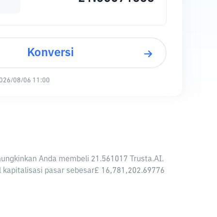
Konversi
026/08/06 11:00
memungkinkan Anda membeli 21.561017 Trusta.AI.
al kapitalisasi pasar sebesar£ 16,781,202.69776