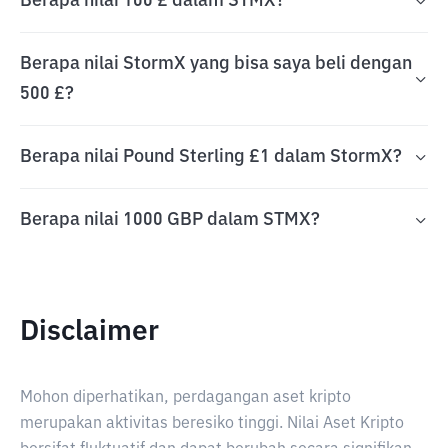
Berapa nilai 100 £ dalam STMX?
Berapa nilai StormX yang bisa saya beli dengan
500 £?
Berapa nilai Pound Sterling £1 dalam StormX?
Berapa nilai 1000 GBP dalam STMX?
Disclaimer
Mohon diperhatikan, perdagangan aset kripto
merupakan aktivitas beresiko tinggi. Nilai Aset Kripto