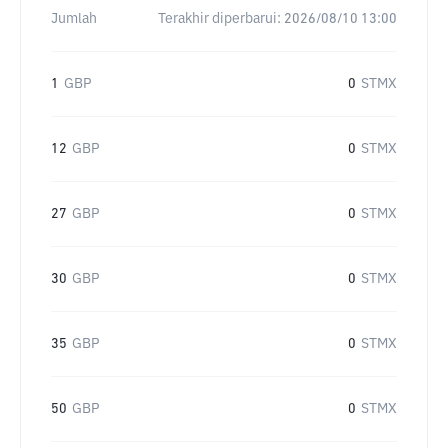
Jumlah
Terakhir diperbarui:
2026/08/10 13:00
1
GBP
0
STMX
12
GBP
0
STMX
27
GBP
0
STMX
30
GBP
0
STMX
35
GBP
0
STMX
50
GBP
0
STMX