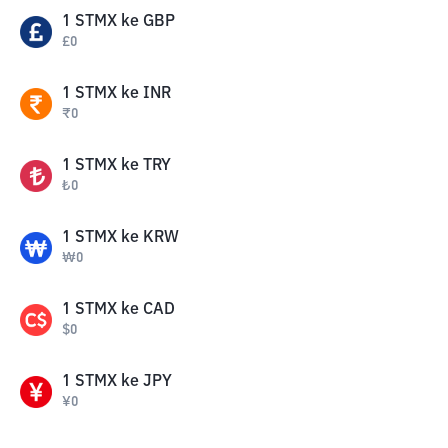
1
STMX
ke
GBP
£
0
1
STMX
ke
INR
₹
0
1
STMX
ke
TRY
₺
0
1
STMX
ke
KRW
₩
0
1
STMX
ke
CAD
$
0
1
STMX
ke
JPY
¥
0