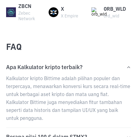
ZBCN
X
ORB_WLD
Zebec
X Empire
ord_wld
Network
FAQ
Apa Kalkulator kripto terbaik?
Kalkulator kripto Bittime adalah pilihan populer dan
terpercaya, menawarkan konversi kurs secara real-time
untuk berbagai aset kripto dan mata uang fiat.
Kalkulator Bittime juga menyediakan fitur tambahan
seperti data historis dan tampilan UI/UX yang baik
untuk pengguna.