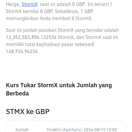
Harga,
StormX
saat ini adalah
0 GBP
. Ini berarti 1
StormX bernilai 0 GBP. Sebaliknya, 1 GBP
memungkinkan Anda membeli 0 StormX.
Saat ini jumlah pasokan StormX yang beredar adalah
12,352,503,856.132536 StormX, dan StormX saat ini
memiliki total kapitalisasi pasar sebesar£
148,934.94234
Kurs Tukar StormX untuk Jumlah yang
Berbeda
STMX
ke
GBP
Jumlah
Terakhir diperbarui:
2026/08/10 13:00