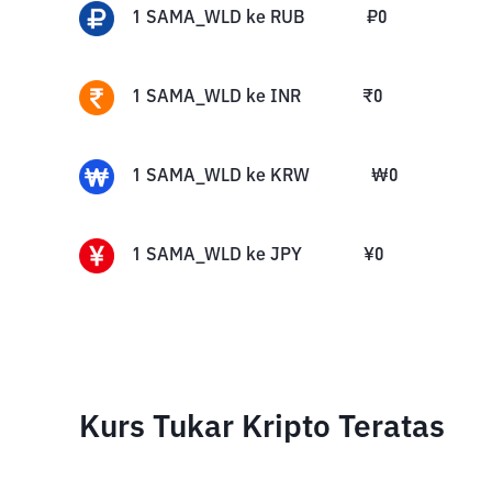
1
SAMA_WLD
ke
RUB
₽
0
1
SAMA_WLD
ke
INR
₹
0
1
SAMA_WLD
ke
KRW
₩
0
1
SAMA_WLD
ke
JPY
¥
0
Kurs Tukar Kripto Teratas