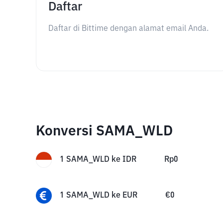
Daftar
Daftar di Bittime dengan alamat email Anda.
Konversi SAMA_WLD
1
SAMA_WLD
ke
IDR
Rp
0
1
SAMA_WLD
ke
EUR
€
0