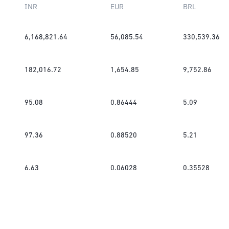
INR
EUR
BRL
6,168,821.64
56,085.54
330,539.36
182,016.72
1,654.85
9,752.86
95.08
0.86444
5.09
97.36
0.88520
5.21
6.63
0.06028
0.35528