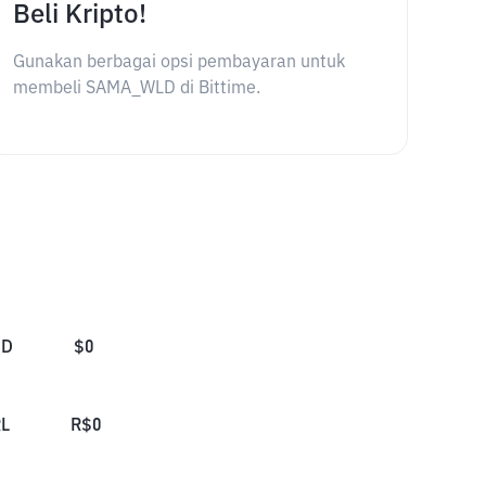
Beli Kripto!
Gunakan berbagai opsi pembayaran untuk
membeli SAMA_WLD di Bittime.
SD
$
0
L
R$
0