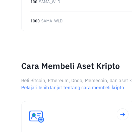
100
SAMA_WLD
1000
SAMA_WLD
Cara Membeli Aset Kripto
Beli Bitcoin, Ethereum, Ondo, Memecoin, dan aset k
Pelajari lebih lanjut tentang cara membeli kripto.