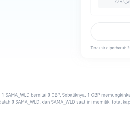
SAMA_W
Terakhir diperbarui:
2
arti 1 SAMA_WLD bernilai 0 GBP. Sebaliknya, 1 GBP memungki
alah 0 SAMA_WLD, dan SAMA_WLD saat ini memiliki total kapi