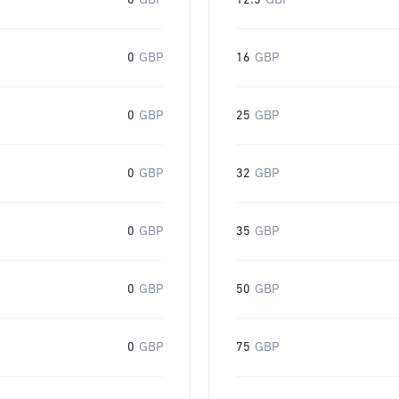
0
GBP
12.5
GBP
0
GBP
16
GBP
0
GBP
25
GBP
0
GBP
32
GBP
0
GBP
35
GBP
0
GBP
50
GBP
0
GBP
75
GBP