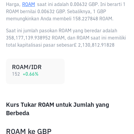
Harga,
ROAM
saat ini adalah
0.00632 GBP
. Ini berarti 1
ROAM bernilai 0.00632 GBP. Sebaliknya, 1 GBP
memungkinkan Anda membeli 158.227848 ROAM.
Saat ini jumlah pasokan ROAM yang beredar adalah
358,177,139.938952 ROAM, dan ROAM saat ini memiliki
total kapitalisasi pasar sebesar£ 2,130,812.91828
ROAM/IDR
152
+
0.66
%
Kurs Tukar ROAM untuk Jumlah yang
Berbeda
ROAM
ke
GBP