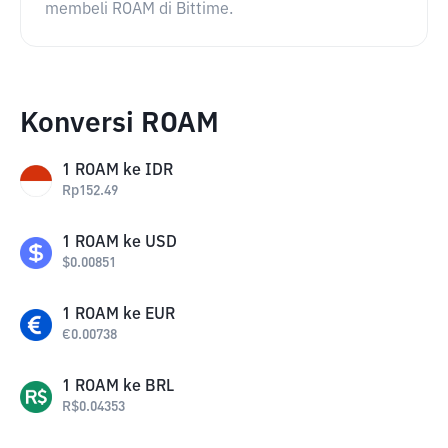
membeli ROAM di Bittime.
Konversi ROAM
1
ROAM
ke
IDR
Rp
152.49
1
ROAM
ke
USD
$
0.00851
1
ROAM
ke
EUR
€
0.00738
1
ROAM
ke
BRL
R$
0.04353