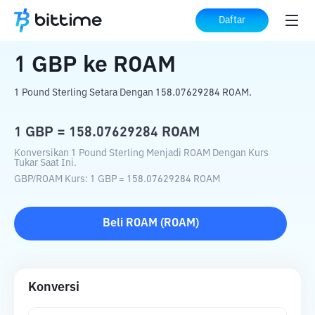
Beranda
Konverter Kripto
GBP
ke
ROAM
Daftar
1
GBP
ke
ROAM
1 Pound Sterling Setara Dengan 158.07629284 ROAM.
1
GBP
=
158.07629284
ROAM
Konversikan 1 Pound Sterling Menjadi ROAM Dengan Kurs
Tukar Saat Ini.
GBP
/
ROAM
Kurs
: 1
GBP
=
158.07629284
ROAM
Beli
ROAM
(
ROAM
)
Konversi