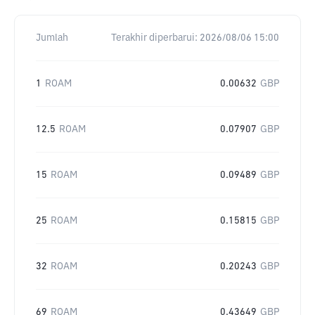
Jumlah
Terakhir diperbarui:
2026/08/06 15:00
1
ROAM
0.00632
GBP
12.5
ROAM
0.07907
GBP
15
ROAM
0.09489
GBP
25
ROAM
0.15815
GBP
32
ROAM
0.20243
GBP
69
ROAM
0.43649
GBP