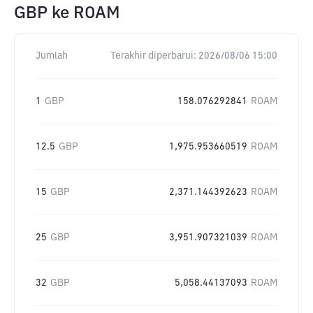
GBP
ke
ROAM
Jumlah
Terakhir diperbarui:
2026/08/06 15:00
1
GBP
158.076292841
ROAM
12.5
GBP
1,975.953660519
ROAM
15
GBP
2,371.144392623
ROAM
25
GBP
3,951.907321039
ROAM
32
GBP
5,058.44137093
ROAM