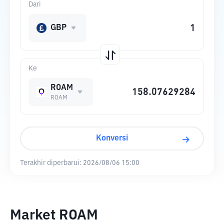
Dari
GBP
Ke
ROAM
ROAM
Konversi
Terakhir diperbarui:
2026/08/06 15:00
Market ROAM