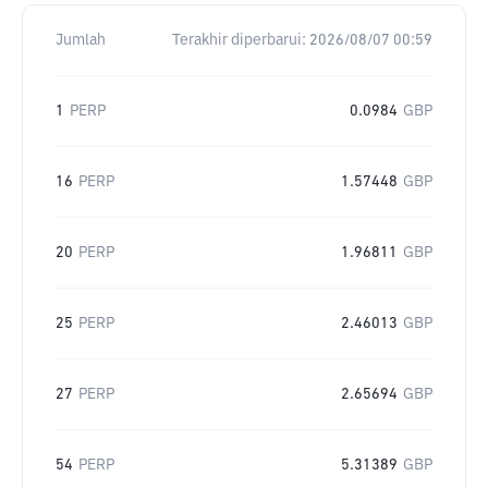
Jumlah
Terakhir diperbarui:
2026/08/07 00:59
1
PERP
0.0984
GBP
16
PERP
1.57448
GBP
20
PERP
1.96811
GBP
25
PERP
2.46013
GBP
27
PERP
2.65694
GBP
54
PERP
5.31389
GBP