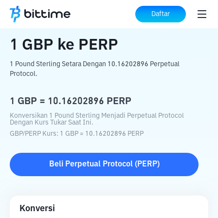
Beranda
Konverter Kripto
GBP
ke
PERP
Daftar
1
GBP
ke
PERP
1 Pound Sterling Setara Dengan 10.16202896 Perpetual
Protocol.
1
GBP
=
10.16202896
PERP
Konversikan 1 Pound Sterling Menjadi Perpetual Protocol
Dengan Kurs Tukar Saat Ini.
GBP
/
PERP
Kurs
: 1
GBP
=
10.16202896
PERP
Beli
Perpetual Protocol
(
PERP
)
Konversi