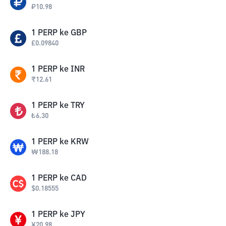
₽
10.98
1
PERP
ke
GBP
£
0.09840
1
PERP
ke
INR
₹
12.61
1
PERP
ke
TRY
₺
6.30
1
PERP
ke
KRW
₩
188.18
1
PERP
ke
CAD
$
0.18555
1
PERP
ke
JPY
¥
20.98