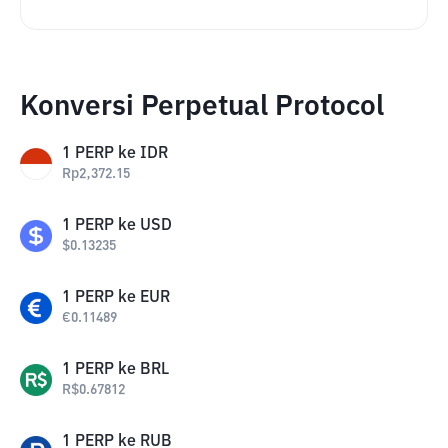
Konversi Perpetual Protocol
1
PERP
ke
IDR
Rp
2,372.15
1
PERP
ke
USD
$
0.13235
1
PERP
ke
EUR
€
0.11489
1
PERP
ke
BRL
R$
0.67812
1
PERP
ke
RUB