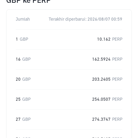
GBP
ke
PERP
Jumlah
Terakhir diperbarui:
2026/08/07 00:59
1
GBP
10.162
PERP
16
GBP
162.5924
PERP
20
GBP
203.2405
PERP
25
GBP
254.0507
PERP
27
GBP
274.3747
PERP