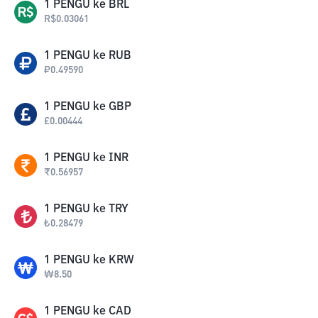
1
PENGU
ke
BRL
R$
0.03061
1
PENGU
ke
RUB
₽
0.49590
1
PENGU
ke
GBP
£
0.00444
1
PENGU
ke
INR
₹
0.56957
1
PENGU
ke
TRY
₺
0.28479
1
PENGU
ke
KRW
₩
8.50
1
PENGU
ke
CAD