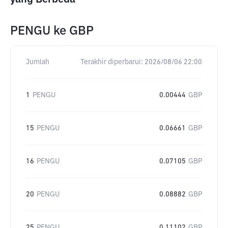
PENGU
ke
GBP
Jumlah
Terakhir diperbarui:
2026/08/06 22:00
1
PENGU
0.00444
GBP
15
PENGU
0.06661
GBP
16
PENGU
0.07105
GBP
20
PENGU
0.08882
GBP
25
PENGU
0.11102
GBP