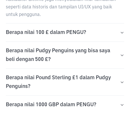
seperti data historis dan tampilan UI/UX yang baik
untuk pengguna.
Berapa nilai 100 £ dalam PENGU?
Berapa nilai Pudgy Penguins yang bisa saya
beli dengan 500 £?
Berapa nilai Pound Sterling £1 dalam Pudgy
Penguins?
Berapa nilai 1000 GBP dalam PENGU?