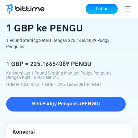
Beranda
Konverter Kripto
GBP
ke
PENGU
Daftar
1
GBP
ke
PENGU
1 Pound Sterling Setara Dengan 225.16654089 Pudgy
Penguins.
1
GBP
=
225.16654089
PENGU
Konversikan 1 Pound Sterling Menjadi Pudgy Penguins
Dengan Kurs Tukar Saat Ini.
GBP
/
PENGU
Kurs
: 1
GBP
=
225.16654089
PENGU
Beli
Pudgy Penguins
(
PENGU
)
Konversi