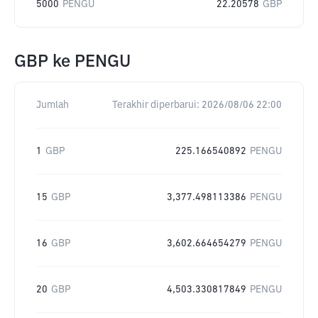
5000
PENGU
22.20578
GBP
GBP
ke
PENGU
Jumlah
Terakhir diperbarui:
2026/08/06 22:00
1
GBP
225.166540892
PENGU
15
GBP
3,377.498113386
PENGU
16
GBP
3,602.664654279
PENGU
20
GBP
4,503.330817849
PENGU