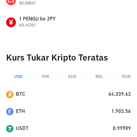
$
0.00837
1
PENGU
ke
JPY
¥
0.94701
Kurs Tukar Kripto Teratas
USD
INR
EUR
BRL
RUB
BTC
64,339.62
ETH
1,903.56
USDT
0.99909