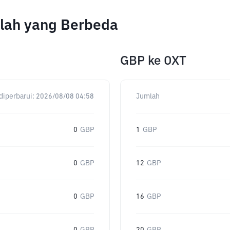
mlah yang Berbeda
GBP
ke
OXT
diperbarui:
2026/08/08 04:58
Jumlah
0
GBP
1
GBP
0
GBP
12
GBP
0
GBP
16
GBP