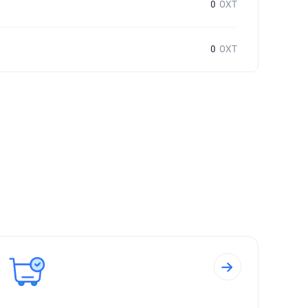
0
OXT
0
OXT