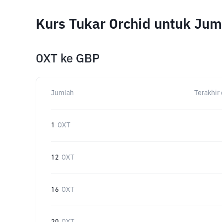
Kurs Tukar Orchid untuk Ju
OXT
ke
GBP
Jumlah
Terakhir 
1
OXT
12
OXT
16
OXT