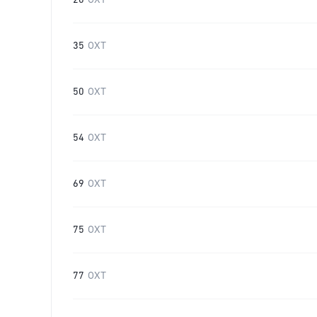
20
OXT
35
OXT
50
OXT
54
OXT
69
OXT
75
OXT
77
OXT