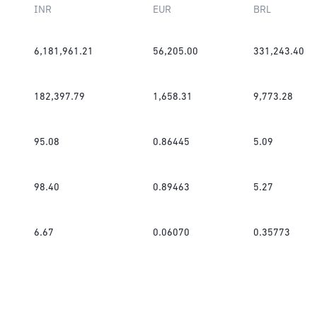
INR
EUR
BRL
6,181,961.21
56,205.00
331,243.40
182,397.79
1,658.31
9,773.28
95.08
0.86445
5.09
98.40
0.89463
5.27
6.67
0.06070
0.35773