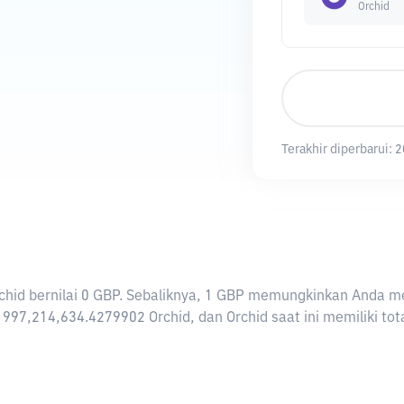
Orchid
Terakhir diperbarui:
2
 Orchid bernilai 0 GBP. Sebaliknya, 1 GBP memungkinkan Anda m
 997,214,634.4279902 Orchid, dan Orchid saat ini memiliki tot