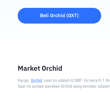
Beli
Orchid
(
OXT
)
Market Orchid
Harga,
Orchid
saat ini adalah
0 GBP
. Ini berarti 1
Saat ini jumlah pasokan Orchid yang beredar adalah