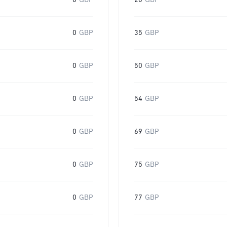
0
GBP
20
GBP
0
GBP
35
GBP
0
GBP
50
GBP
0
GBP
54
GBP
0
GBP
69
GBP
0
GBP
75
GBP
0
GBP
77
GBP