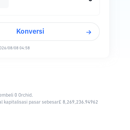
Konversi
026/08/08 04:58
embeli 0 Orchid.
al kapitalisasi pasar sebesar£ 8,269,236.94962