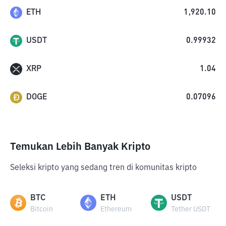
ETH
1,920.10
USDT
0.99932
XRP
1.04
DOGE
0.07096
Temukan Lebih Banyak Kripto
Seleksi kripto yang sedang tren di komunitas kripto
BTC
ETH
USDT
Bitcoin
Ethereum
Tether USDT