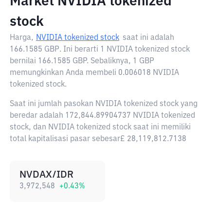
Market NVIDIA tokenized
stock
Harga,
NVIDIA tokenized stock
saat ini adalah
166.1585 GBP
. Ini berarti 1 NVIDIA tokenized stock
bernilai 166.1585 GBP. Sebaliknya, 1 GBP
memungkinkan Anda membeli 0.006018 NVIDIA
tokenized stock.
Saat ini jumlah pasokan NVIDIA tokenized stock yang
beredar adalah 172,844.89904737 NVIDIA tokenized
stock, dan NVIDIA tokenized stock saat ini memiliki
total kapitalisasi pasar sebesar£ 28,119,812.7138
NVDAX/IDR
3,972,548
+
0.43
%