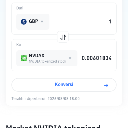
Dari
GBP
Ke
NVDAX
NVIDIA tokenized stock
Konversi
Terakhir diperbarui:
2026/08/08 18:00