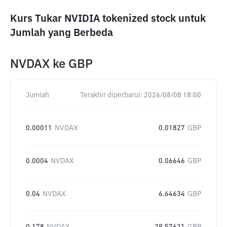
Kurs Tukar NVIDIA tokenized stock untuk
Jumlah yang Berbeda
NVDAX
ke
GBP
Jumlah
Terakhir diperbarui:
2026/08/08 18:00
0.00011
NVDAX
0.01827
GBP
0.0004
NVDAX
0.06646
GBP
0.04
NVDAX
6.64634
GBP