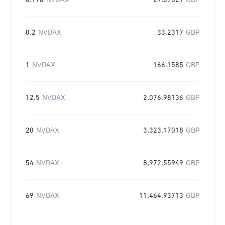
0.178
NVDAX
29.57621
GBP
0.2
NVDAX
33.2317
GBP
1
NVDAX
166.1585
GBP
12.5
NVDAX
2,076.98136
GBP
20
NVDAX
3,323.17018
GBP
54
NVDAX
8,972.55949
GBP
69
NVDAX
11,464.93713
GBP