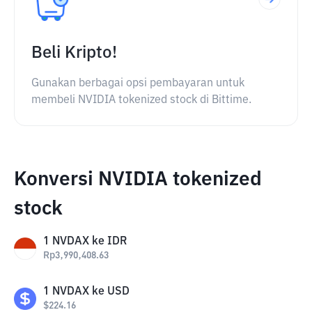
Beli Kripto!
Gunakan berbagai opsi pembayaran untuk
membeli NVIDIA tokenized stock di Bittime.
Konversi NVIDIA tokenized
stock
1
NVDAX
ke
IDR
Rp
3,990,408.63
1
NVDAX
ke
USD
$
224.16