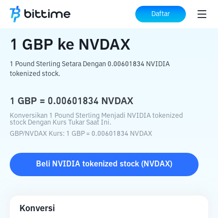
Beranda
Konverter Kripto
GBP
ke
NVDAX
Daftar
1
GBP
ke
NVDAX
1 Pound Sterling Setara Dengan 0.00601834 NVIDIA
tokenized stock.
1
GBP
=
0.00601834
NVDAX
Konversikan 1 Pound Sterling Menjadi NVIDIA tokenized
stock Dengan Kurs Tukar Saat Ini.
GBP
/
NVDAX
Kurs
: 1
GBP
=
0.00601834
NVDAX
Beli
NVIDIA tokenized stock
(
NVDAX
)
Konversi