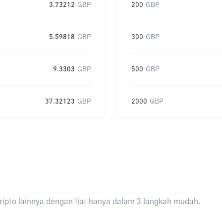
3.73212
GBP
200
GBP
5.59818
GBP
300
GBP
9.3303
GBP
500
GBP
37.32123
GBP
2000
GBP
ripto lainnya dengan fiat hanya dalam 3 langkah mudah.