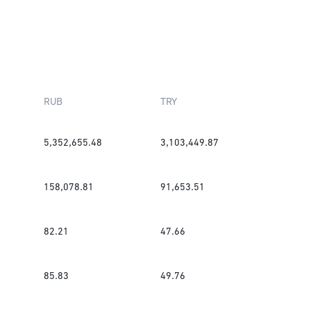
RUB
TRY
5,352,655.48
3,103,449.87
158,078.81
91,653.51
82.21
47.66
85.83
49.76