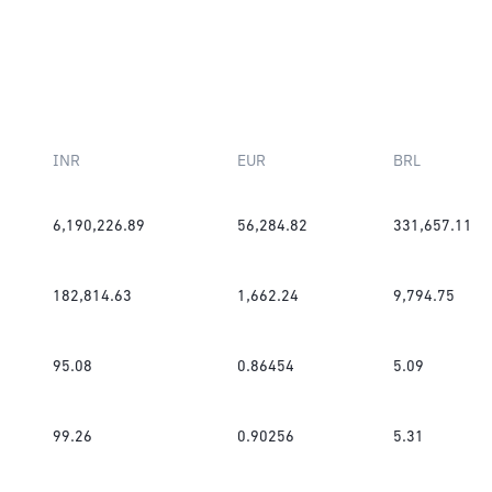
INR
EUR
BRL
6,190,226.89
56,284.82
331,657.11
182,814.63
1,662.24
9,794.75
95.08
0.86454
5.09
99.26
0.90256
5.31