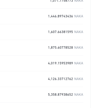
1,071.7758773
NAKA
1,446.89743436
NAKA
1,607.66381595
NAKA
1,875.60778528
NAKA
4,019.15953989
NAKA
4,126.33712762
NAKA
5,358.87938652
NAKA