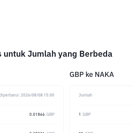
 untuk Jumlah yang Berbeda
GBP
ke
NAKA
diperbarui:
2026/08/08 15:00
Jumlah
0.01866
GBP
1
GBP