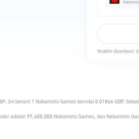
Nakamot
Terakhir diperbarui:
2
GBP
. Ini berarti 1 Nakamoto Games bernilai 0.01866 GBP. Se
dar adalah 97,400,000 Nakamoto Games, dan Nakamoto Games s