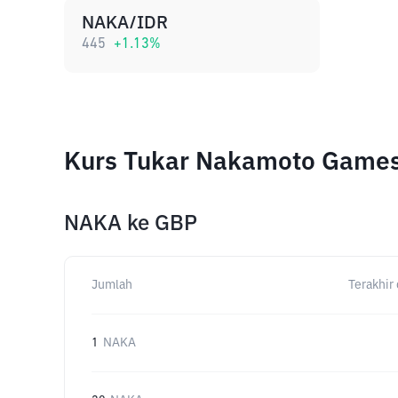
NAKA/IDR
445
+
1.13
%
Kurs Tukar Nakamoto Games
NAKA
ke
GBP
Jumlah
Terakhir 
1
NAKA