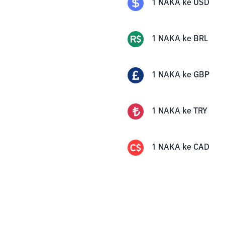
1
NAKA
ke
USD
1
NAKA
ke
BRL
1
NAKA
ke
GBP
1
NAKA
ke
TRY
1
NAKA
ke
CAD