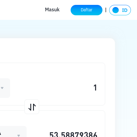
Masuk
Daftar
A