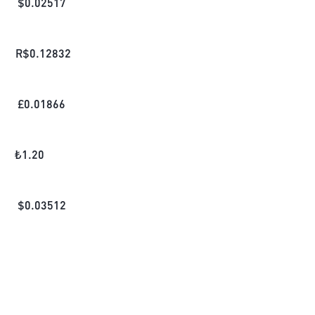
$
0.02517
R$
0.12832
£
0.01866
₺
1.20
$
0.03512