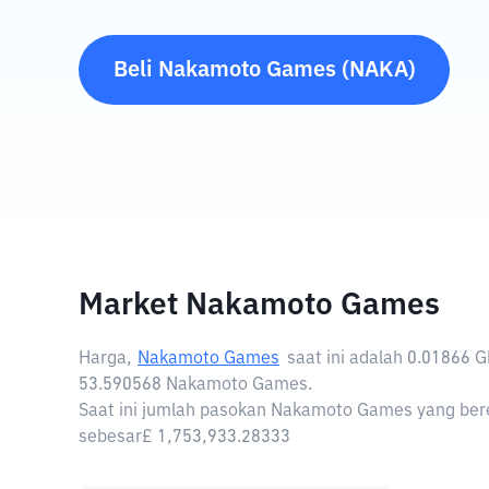
Beli
Nakamoto Games
(
NAKA
)
Market Nakamoto Games
Harga,
Nakamoto Games
saat ini adalah
0.01866 
53.590568 Nakamoto Games.
Saat ini jumlah pasokan Nakamoto Games yang bere
sebesar£ 1,753,933.28333