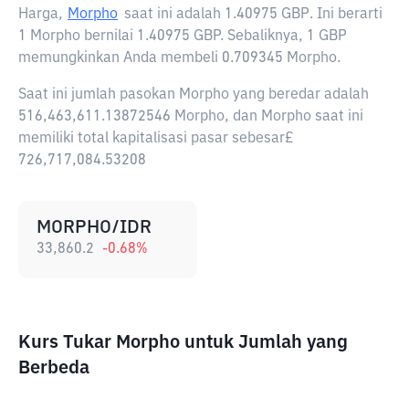
Harga,
Morpho
saat ini adalah
1.40975 GBP
. Ini berarti
1 Morpho bernilai 1.40975 GBP. Sebaliknya, 1 GBP
memungkinkan Anda membeli 0.709345 Morpho.
Saat ini jumlah pasokan Morpho yang beredar adalah
516,463,611.13872546 Morpho, dan Morpho saat ini
memiliki total kapitalisasi pasar sebesar£
726,717,084.53208
MORPHO/IDR
33,860.2
-0.68
%
Kurs Tukar Morpho untuk Jumlah yang
Berbeda