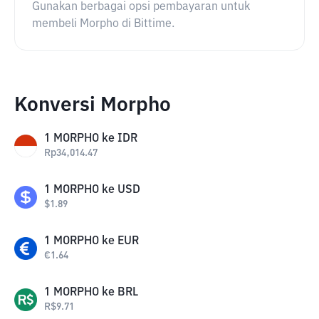
Gunakan berbagai opsi pembayaran untuk
membeli Morpho di Bittime.
Konversi Morpho
1
MORPHO
ke
IDR
Rp
34,014.47
1
MORPHO
ke
USD
$
1.89
1
MORPHO
ke
EUR
€
1.64
1
MORPHO
ke
BRL
R$
9.71