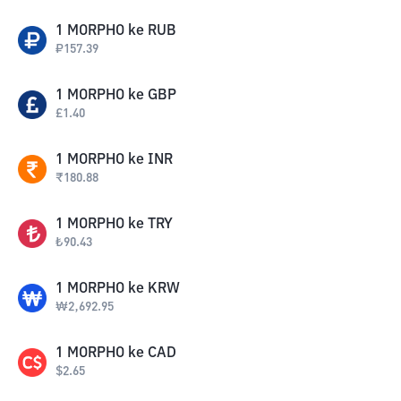
1
MORPHO
ke
RUB
₽
157.39
1
MORPHO
ke
GBP
£
1.40
1
MORPHO
ke
INR
₹
180.88
1
MORPHO
ke
TRY
₺
90.43
1
MORPHO
ke
KRW
₩
2,692.95
1
MORPHO
ke
CAD
$
2.65