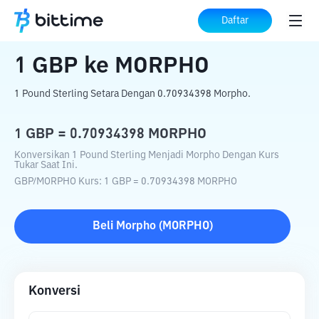
Beranda
Konverter Kripto
GBP
ke
MORPHO
Daftar
1
GBP
ke
MORPHO
1 Pound Sterling Setara Dengan 0.70934398 Morpho.
1
GBP
=
0.70934398
MORPHO
Konversikan 1 Pound Sterling Menjadi Morpho Dengan Kurs
Tukar Saat Ini.
GBP
/
MORPHO
Kurs
: 1
GBP
=
0.70934398
MORPHO
Beli
Morpho
(
MORPHO
)
Konversi