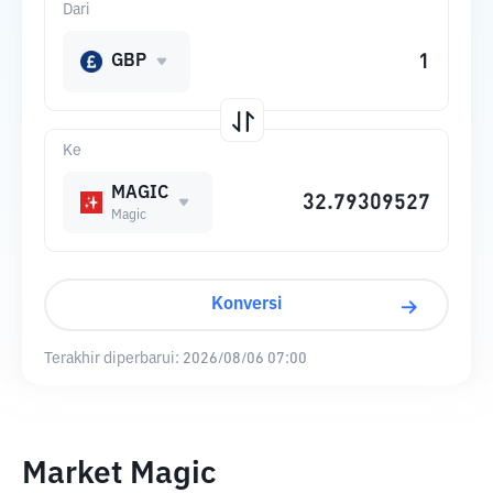
Dari
GBP
Ke
MAGIC
Magic
Konversi
Terakhir diperbarui:
2026/08/06 07:00
Market Magic