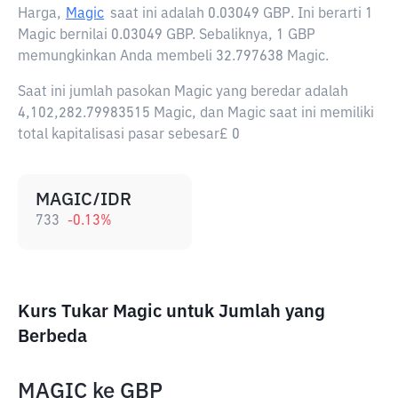
Harga,
Magic
saat ini adalah
0.03049 GBP
. Ini berarti 1
Magic bernilai 0.03049 GBP. Sebaliknya, 1 GBP
memungkinkan Anda membeli 32.797638 Magic.
Saat ini jumlah pasokan Magic yang beredar adalah
4,102,282.79983515 Magic, dan Magic saat ini memiliki
total kapitalisasi pasar sebesar£ 0
MAGIC/IDR
733
-0.13
%
Kurs Tukar Magic untuk Jumlah yang
Berbeda
MAGIC
ke
GBP