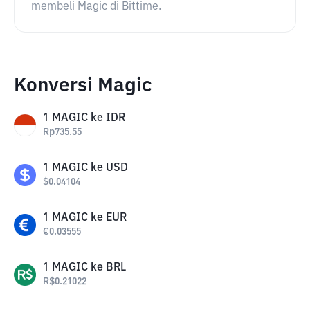
membeli Magic di Bittime.
Konversi Magic
1
MAGIC
ke
IDR
Rp
735.55
1
MAGIC
ke
USD
$
0.04104
1
MAGIC
ke
EUR
€
0.03555
1
MAGIC
ke
BRL
R$
0.21022