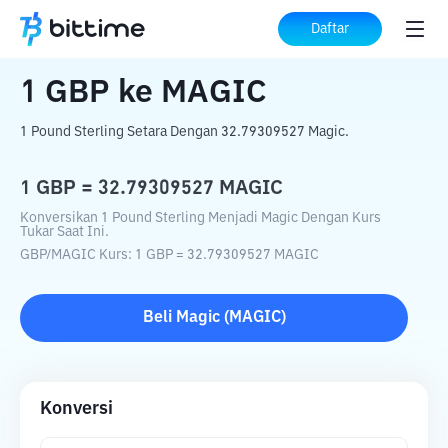
Beranda
Konverter Kripto
GBP
ke
MAGIC
Daftar
1
GBP
ke
MAGIC
1 Pound Sterling Setara Dengan 32.79309527 Magic.
1
GBP
=
32.79309527
MAGIC
Konversikan 1 Pound Sterling Menjadi Magic Dengan Kurs
Tukar Saat Ini.
GBP
/
MAGIC
Kurs
: 1
GBP
=
32.79309527
MAGIC
Beli
Magic
(
MAGIC
)
Konversi