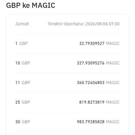
GBP
ke
MAGIC
Jumlah
Terakhir diperbarui:
2026/08/06 07:00
1
GBP
32.79309527
MAGIC
10
GBP
327.93095276
MAGIC
11
GBP
360.72404803
MAGIC
25
GBP
819.8273819
MAGIC
30
GBP
983.79285828
MAGIC