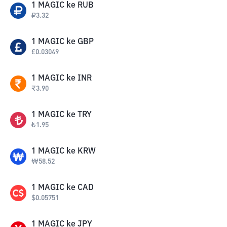
1
MAGIC
ke
RUB
₽
3.32
1
MAGIC
ke
GBP
£
0.03049
1
MAGIC
ke
INR
₹
3.90
1
MAGIC
ke
TRY
₺
1.95
1
MAGIC
ke
KRW
₩
58.52
1
MAGIC
ke
CAD
$
0.05751
1
MAGIC
ke
JPY