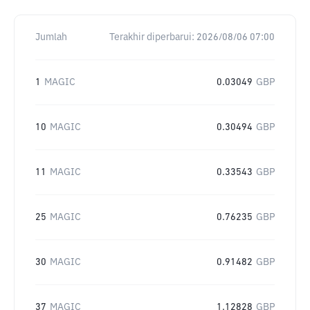
Jumlah
Terakhir diperbarui:
2026/08/06 07:00
1
MAGIC
0.03049
GBP
10
MAGIC
0.30494
GBP
11
MAGIC
0.33543
GBP
25
MAGIC
0.76235
GBP
30
MAGIC
0.91482
GBP
37
MAGIC
1.12828
GBP