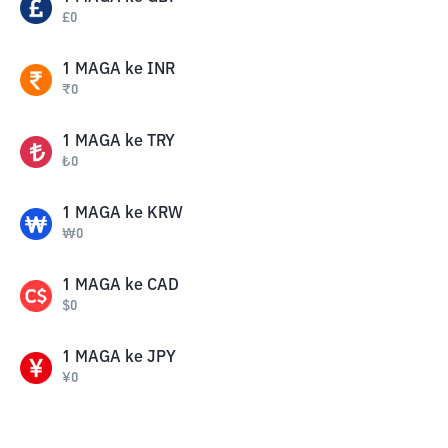
£
0
1
MAGA
ke
INR
₹
0
1
MAGA
ke
TRY
₺
0
1
MAGA
ke
KRW
₩
0
1
MAGA
ke
CAD
$
0
1
MAGA
ke
JPY
¥
0