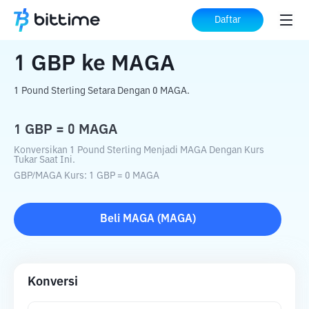
Beranda
Konverter Kripto
GBP
ke
MAGA
Daftar
1
GBP
ke
MAGA
1 Pound Sterling Setara Dengan 0 MAGA.
1
GBP
=
0
MAGA
Konversikan 1 Pound Sterling Menjadi MAGA Dengan Kurs
Tukar Saat Ini.
GBP
/
MAGA
Kurs
: 1
GBP
=
0
MAGA
Beli
MAGA
(
MAGA
)
Konversi