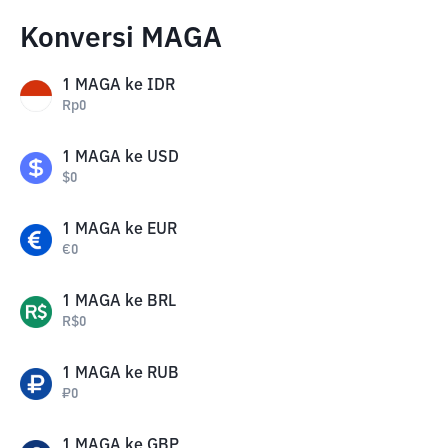
Konversi MAGA
1
MAGA
ke
IDR
Rp
0
1
MAGA
ke
USD
$
0
1
MAGA
ke
EUR
€
0
1
MAGA
ke
BRL
R$
0
1
MAGA
ke
RUB
₽
0
1
MAGA
ke
GBP