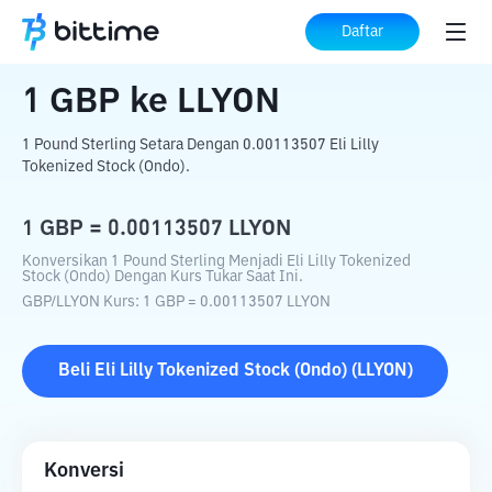
Beranda
Konverter Kripto
GBP
ke
LLYON
Daftar
1
GBP
ke
LLYON
1 Pound Sterling Setara Dengan 0.00113507 Eli Lilly
Tokenized Stock (Ondo).
1
GBP
=
0.00113507
LLYON
Konversikan 1 Pound Sterling Menjadi Eli Lilly Tokenized
Stock (Ondo) Dengan Kurs Tukar Saat Ini.
GBP
/
LLYON
Kurs
: 1
GBP
=
0.00113507
LLYON
Beli
Eli Lilly Tokenized Stock (Ondo)
(
LLYON
)
Konversi