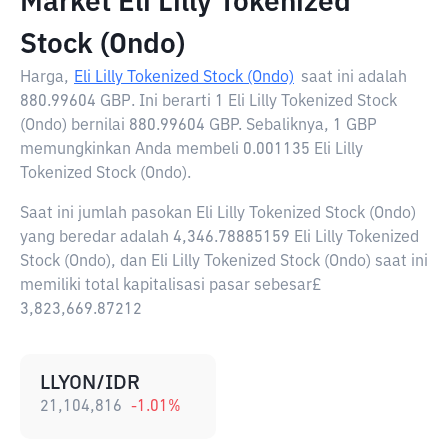
Market Eli Lilly Tokenized
Stock (Ondo)
Harga,
Eli Lilly Tokenized Stock (Ondo)
saat ini adalah
880.99604 GBP
. Ini berarti 1 Eli Lilly Tokenized Stock
(Ondo) bernilai 880.99604 GBP. Sebaliknya, 1 GBP
memungkinkan Anda membeli 0.001135 Eli Lilly
Tokenized Stock (Ondo).
Saat ini jumlah pasokan Eli Lilly Tokenized Stock (Ondo)
yang beredar adalah 4,346.78885159 Eli Lilly Tokenized
Stock (Ondo), dan Eli Lilly Tokenized Stock (Ondo) saat ini
memiliki total kapitalisasi pasar sebesar£
3,823,669.87212
LLYON/IDR
21,104,816
-1.01
%