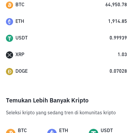
BTC
64,950.78
ETH
1,914.85
USDT
0.99939
XRP
1.03
DOGE
0.07028
Temukan Lebih Banyak Kripto
Seleksi kripto yang sedang tren di komunitas kripto
BTC
ETH
USDT