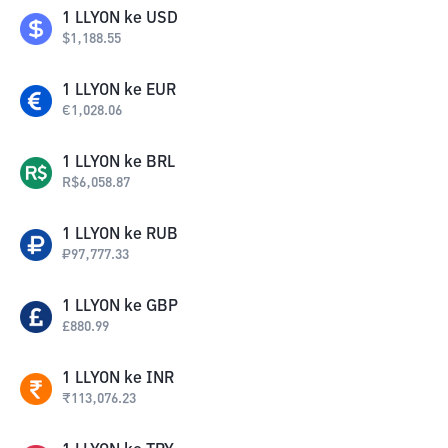
1
LLYON
ke
USD
$
1,188.55
1
LLYON
ke
EUR
€
1,028.06
1
LLYON
ke
BRL
R$
6,058.87
1
LLYON
ke
RUB
₽
97,777.33
1
LLYON
ke
GBP
£
880.99
1
LLYON
ke
INR
₹
113,076.23