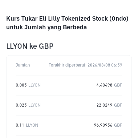
Kurs Tukar Eli Lilly Tokenized Stock (Ondo)
untuk Jumlah yang Berbeda
LLYON
ke
GBP
Jumlah
Terakhir diperbarui:
2026/08/08 06:59
0.005
LLYON
4.40498
GBP
0.025
LLYON
22.0249
GBP
0.11
LLYON
96.90956
GBP