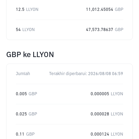
12.5
LLYON
11,012.45054
GBP
54
LLYON
47,573.78637
GBP
GBP
ke
LLYON
Jumlah
Terakhir diperbarui:
2026/08/08 06:59
0.005
GBP
0.000005
LLYON
0.025
GBP
0.000028
LLYON
0.11
GBP
0.000124
LLYON