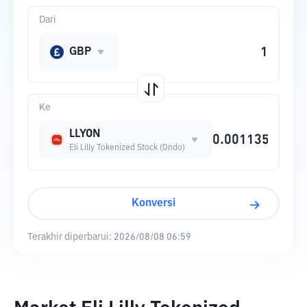
Dari
GBP
Ke
LLYON
Eli Lilly Tokenized Stock (Ondo)
Konversi
Terakhir diperbarui:
2026/08/08 06:59