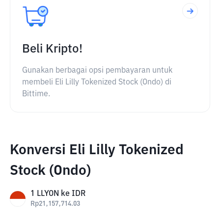
Beli Kripto!
Gunakan berbagai opsi pembayaran untuk
membeli Eli Lilly Tokenized Stock (Ondo) di
Bittime.
Konversi Eli Lilly Tokenized
Stock (Ondo)
1
LLYON
ke
IDR
Rp
21,157,714.03