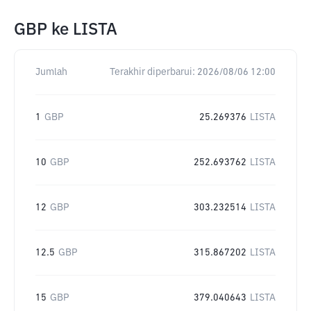
GBP
ke
LISTA
Jumlah
Terakhir diperbarui:
2026/08/06 12:00
1
GBP
25.269376
LISTA
10
GBP
252.693762
LISTA
12
GBP
303.232514
LISTA
12.5
GBP
315.867202
LISTA
15
GBP
379.040643
LISTA