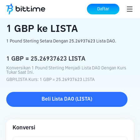
Beranda
Konverter Kripto
GBP
ke
LISTA
Daftar
1
GBP
ke
LISTA
1 Pound Sterling Setara Dengan 25.26937623 Lista DAO.
1
GBP
=
25.26937623
LISTA
Konversikan 1 Pound Sterling Menjadi Lista DAO Dengan Kurs
Tukar Saat Ini.
GBP
/
LISTA
Kurs
: 1
GBP
=
25.26937623
LISTA
Beli
Lista DAO
(
LISTA
)
Konversi