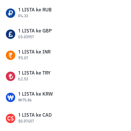
1
LISTA
ke
RUB
₽
4.33
1
LISTA
ke
GBP
£
0.03957
1
LISTA
ke
INR
₹
5.07
1
LISTA
ke
TRY
₺
2.53
1
LISTA
ke
KRW
₩
75.86
1
LISTA
ke
CAD
$
0.07457