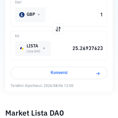
Dari
GBP
Ke
LISTA
Lista DAO
Konversi
Terakhir diperbarui:
2026/08/06 12:00
Market Lista DAO