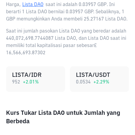
Harga,
Lista DAO
saat ini adalah
0.03957 GBP
. Ini
berarti 1 Lista DAO bernilai 0.03957 GBP. Sebaliknya, 1
GBP memungkinkan Anda membeli 25.27167 Lista DAO.
Saat ini jumlah pasokan Lista DAO yang beredar adalah
440,072,698.7744087 Lista DAO, dan Lista DAO saat ini
memiliki total kapitalisasi pasar sebesar£
16,566,693.87302
LISTA/IDR
LISTA/USDT
952
+
2.01
%
0.0534
+
2.29
%
Kurs Tukar Lista DAO untuk Jumlah yang
Berbeda