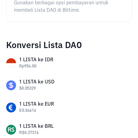
Gunakan berbagai opsi pembayaran untuk
membeli Lista DAO di Bittime.
Konversi Lista DAO
1
LISTA
ke
IDR
Rp
954.00
1
LISTA
ke
USD
$
0.05329
1
LISTA
ke
EUR
€
0.04616
1
LISTA
ke
BRL
R$
0.27316