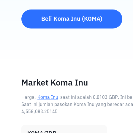
Beli
Koma Inu
(
KOMA
)
Market Koma Inu
Harga,
Koma Inu
saat ini adalah
0.0103 GBP
. Ini 
Saat ini jumlah pasokan Koma Inu yang beredar ada
4,558,083.25145