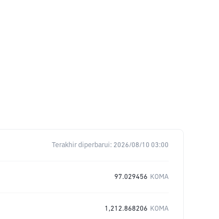
Terakhir diperbarui:
2026/08/10 03:00
97.029456
KOMA
1,212.868206
KOMA