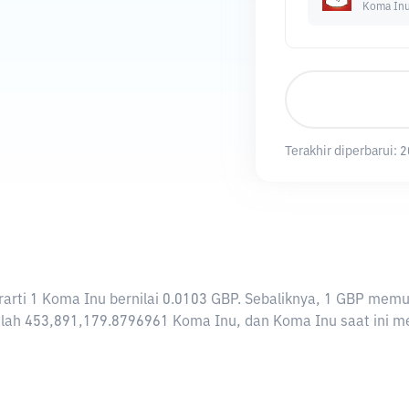
Koma In
Terakhir diperbarui:
2
berarti 1 Koma Inu bernilai 0.0103 GBP. Sebaliknya, 1 GBP m
lah 453,891,179.8796961 Koma Inu, dan Koma Inu saat ini memi