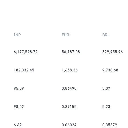
INR
EUR
BRL
6,177,598.72
56,187.08
329,955.96
182,332.45
1,658.36
9,738.68
95.09
0.86490
5.07
98.02
0.89155
5.23
6.62
0.06024
0.35379