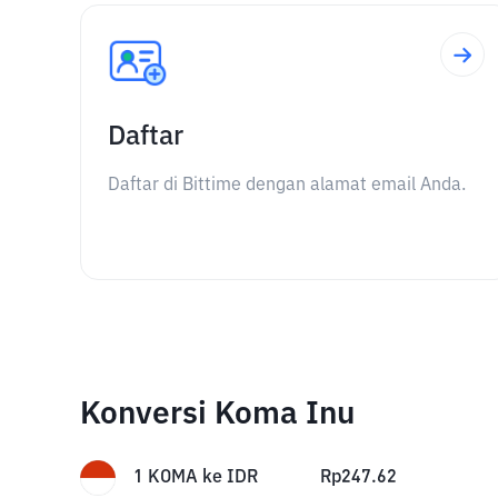
Daftar
Daftar di Bittime dengan alamat email Anda.
Konversi Koma Inu
1
KOMA
ke
IDR
Rp
247.62