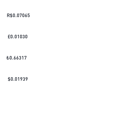
R$
0.07065
£
0.01030
₺
0.66317
$
0.01939