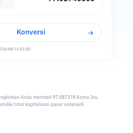
u
Konversi
026/08/10 03:00
emungkinkan Anda membeli 97.087378 Koma Inu.
liki total kapitalisasi pasar sebesar£