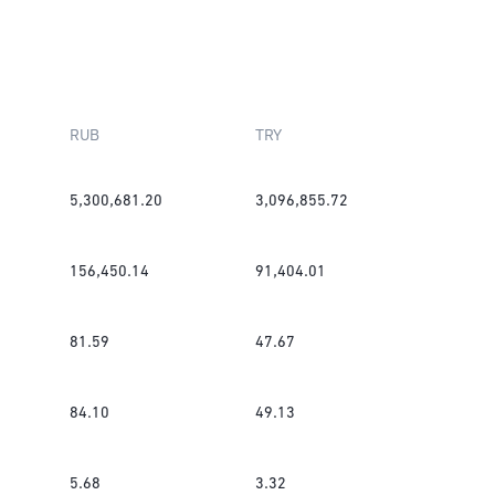
RUB
TRY
5,300,681.20
3,096,855.72
156,450.14
91,404.01
81.59
47.67
84.10
49.13
5.68
3.32