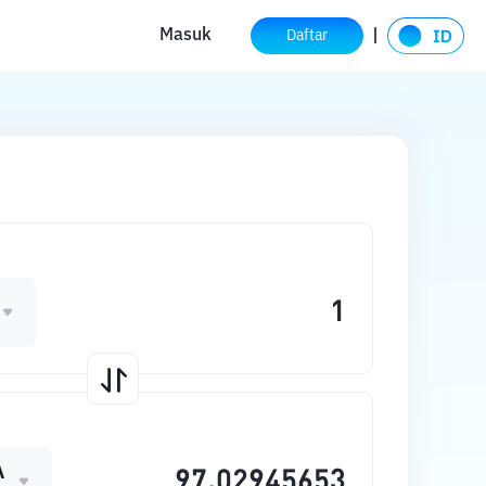
Masuk
Daftar
A