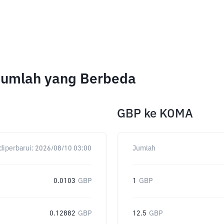
Jumlah yang Berbeda
GBP
ke
KOMA
diperbarui:
2026/08/10 03:00
Jumlah
0.0103
GBP
1
GBP
0.12882
GBP
12.5
GBP