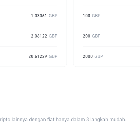
1.03061
GBP
100
GBP
2.06122
GBP
200
GBP
20.61229
GBP
2000
GBP
ripto lainnya dengan fiat hanya dalam 3 langkah mudah.