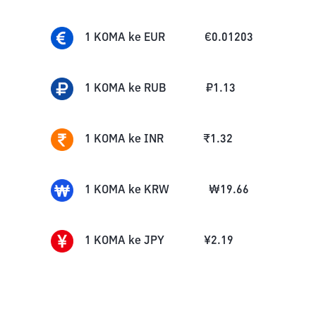
1
KOMA
ke
EUR
€
0.01203
1
KOMA
ke
RUB
₽
1.13
1
KOMA
ke
INR
₹
1.32
1
KOMA
ke
KRW
₩
19.66
1
KOMA
ke
JPY
¥
2.19