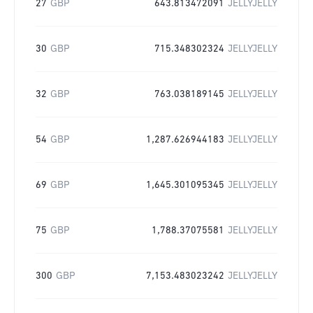
27
GBP
643.813472091
JELLYJELLY
30
GBP
715.348302324
JELLYJELLY
32
GBP
763.038189145
JELLYJELLY
54
GBP
1,287.626944183
JELLYJELLY
69
GBP
1,645.301095345
JELLYJELLY
75
GBP
1,788.37075581
JELLYJELLY
300
GBP
7,153.483023242
JELLYJELLY