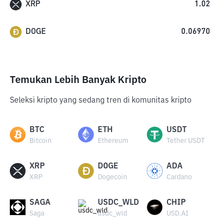
XRP
1.02
DOGE
0.06970
Temukan Lebih Banyak Kripto
Seleksi kripto yang sedang tren di komunitas kripto
BTC
ETH
USDT
Bitcoin
Ethereum
Tether USDT
XRP
DOGE
ADA
XRP
Dogecoin
Cardano
SAGA
USDC_WLD
CHIP
Saga
usdc_wld
USD.AI