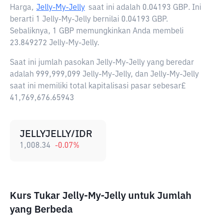
Harga,
Jelly-My-Jelly
saat ini adalah
0.04193 GBP
. Ini
berarti 1 Jelly-My-Jelly bernilai 0.04193 GBP.
Sebaliknya, 1 GBP memungkinkan Anda membeli
23.849272 Jelly-My-Jelly.
Saat ini jumlah pasokan Jelly-My-Jelly yang beredar
adalah 999,999,099 Jelly-My-Jelly, dan Jelly-My-Jelly
saat ini memiliki total kapitalisasi pasar sebesar£
41,769,676.65943
JELLYJELLY/IDR
1,008.34
-0.07
%
Kurs Tukar Jelly-My-Jelly untuk Jumlah
yang Berbeda