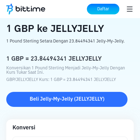
Beranda
Konverter Kripto
GBP
ke
JELLYJELLY
Daftar
1
GBP
ke
JELLYJELLY
1 Pound Sterling Setara Dengan 23.84494341 Jelly-My-Jelly.
1
GBP
=
23.84494341
JELLYJELLY
Konversikan 1 Pound Sterling Menjadi Jelly-My-Jelly Dengan
Kurs Tukar Saat Ini.
GBP
/
JELLYJELLY
Kurs
: 1
GBP
=
23.84494341
JELLYJELLY
Beli
Jelly-My-Jelly
(
JELLYJELLY
)
Konversi