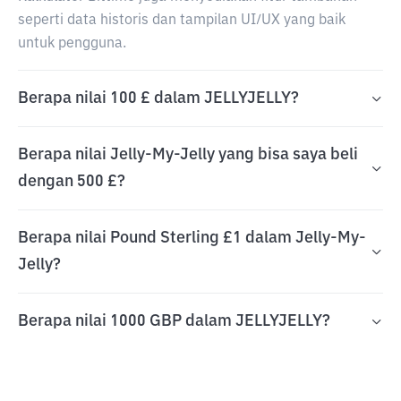
seperti data historis dan tampilan UI/UX yang baik
untuk pengguna.
Berapa nilai 100 £ dalam JELLYJELLY?
Berapa nilai Jelly-My-Jelly yang bisa saya beli
dengan 500 £?
Berapa nilai Pound Sterling £1 dalam Jelly-My-
Jelly?
Berapa nilai 1000 GBP dalam JELLYJELLY?