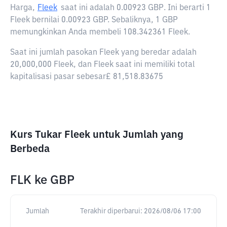
Harga,
Fleek
saat ini adalah
0.00923 GBP
. Ini berarti 1
Fleek bernilai 0.00923 GBP. Sebaliknya, 1 GBP
memungkinkan Anda membeli 108.342361 Fleek.
Saat ini jumlah pasokan Fleek yang beredar adalah
20,000,000 Fleek, dan Fleek saat ini memiliki total
kapitalisasi pasar sebesar£ 81,518.83675
Kurs Tukar Fleek untuk Jumlah yang
Berbeda
FLK
ke
GBP
Jumlah
Terakhir diperbarui:
2026/08/06 17:00