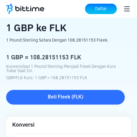
Beranda
Konverter Kripto
GBP
ke
FLK
Daftar
1
GBP
ke
FLK
1 Pound Sterling Setara Dengan 108.28151153 Fleek.
1
GBP
=
108.28151153
FLK
Konversikan 1 Pound Sterling Menjadi Fleek Dengan Kurs
Tukar Saat Ini.
GBP
/
FLK
Kurs
: 1
GBP
=
108.28151153
FLK
Beli
Fleek
(
FLK
)
Konversi