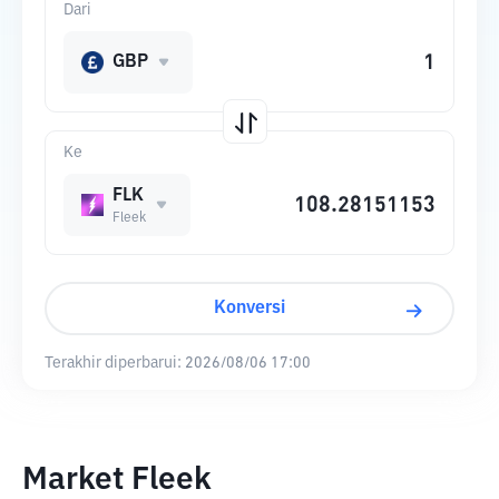
Dari
GBP
Ke
FLK
Fleek
Konversi
Terakhir diperbarui:
2026/08/06 17:00
Market Fleek