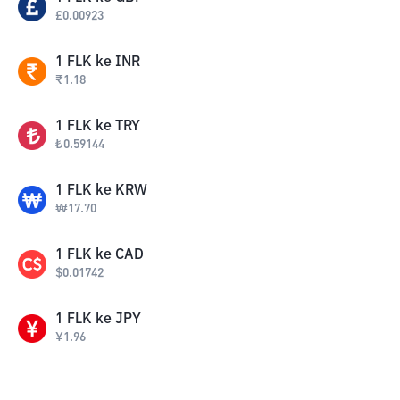
£
0.00923
1
FLK
ke
INR
₹
1.18
1
FLK
ke
TRY
₺
0.59144
1
FLK
ke
KRW
₩
17.70
1
FLK
ke
CAD
$
0.01742
1
FLK
ke
JPY
¥
1.96