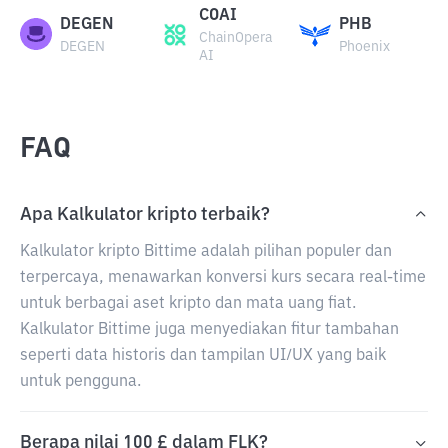
COAI
DEGEN
PHB
ChainOpera
DEGEN
Phoenix
AI
FAQ
Apa Kalkulator kripto terbaik?
Kalkulator kripto Bittime adalah pilihan populer dan
terpercaya, menawarkan konversi kurs secara real-time
untuk berbagai aset kripto dan mata uang fiat.
Kalkulator Bittime juga menyediakan fitur tambahan
seperti data historis dan tampilan UI/UX yang baik
untuk pengguna.
Berapa nilai 100 £ dalam FLK?