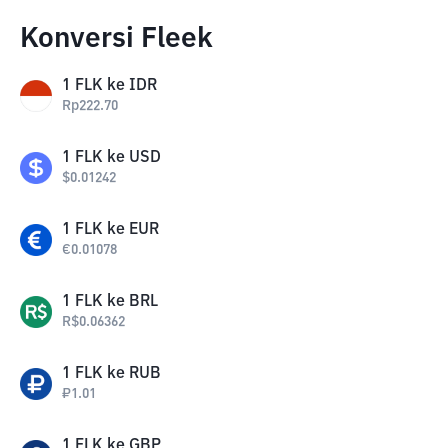
Konversi Fleek
1
FLK
ke
IDR
Rp
222.70
1
FLK
ke
USD
$
0.01242
1
FLK
ke
EUR
€
0.01078
1
FLK
ke
BRL
R$
0.06362
1
FLK
ke
RUB
₽
1.01
1
FLK
ke
GBP