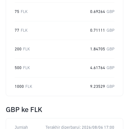
75
FLK
0.69264
GBP
77
FLK
0.71111
GBP
200
FLK
1.84705
GBP
500
FLK
4.61764
GBP
1000
FLK
9.23529
GBP
GBP
ke
FLK
Jumlah
Terakhir diperbarui:
2026/08/06 17:00