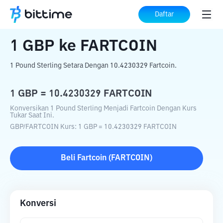
Beranda
Konverter Kripto
GBP
ke
FARTCOIN
Daftar
1
GBP
ke
FARTCOIN
1 Pound Sterling Setara Dengan 10.4230329 Fartcoin.
1
GBP
=
10.4230329
FARTCOIN
Konversikan 1 Pound Sterling Menjadi Fartcoin Dengan Kurs
Tukar Saat Ini.
GBP
/
FARTCOIN
Kurs
: 1
GBP
=
10.4230329
FARTCOIN
Beli
Fartcoin
(
FARTCOIN
)
Konversi