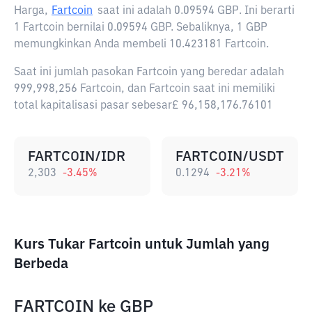
Harga,
Fartcoin
saat ini adalah
0.09594 GBP
. Ini berarti
1 Fartcoin bernilai 0.09594 GBP. Sebaliknya, 1 GBP
memungkinkan Anda membeli 10.423181 Fartcoin.
Saat ini jumlah pasokan Fartcoin yang beredar adalah
999,998,256 Fartcoin, dan Fartcoin saat ini memiliki
total kapitalisasi pasar sebesar£ 96,158,176.76101
FARTCOIN/IDR
FARTCOIN/USDT
2,303
-3.45
%
0.1294
-3.21
%
Kurs Tukar Fartcoin untuk Jumlah yang
Berbeda
FARTCOIN
ke
GBP