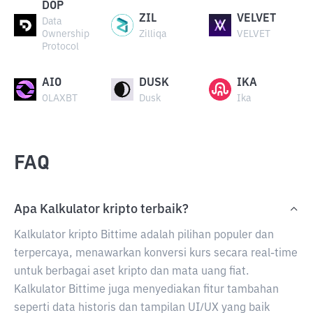
DOP
ZIL
VELVET
Data
Ownership
Zilliqa
VELVET
Protocol
AIO
DUSK
IKA
OLAXBT
Dusk
Ika
FAQ
Apa Kalkulator kripto terbaik?
Kalkulator kripto Bittime adalah pilihan populer dan
terpercaya, menawarkan konversi kurs secara real-time
untuk berbagai aset kripto dan mata uang fiat.
Kalkulator Bittime juga menyediakan fitur tambahan
seperti data historis dan tampilan UI/UX yang baik