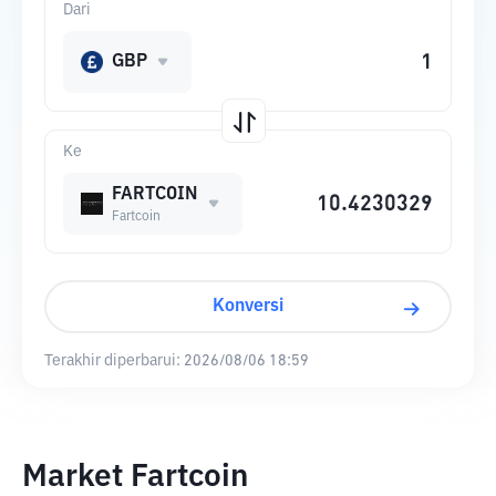
Dari
GBP
Ke
FARTCOIN
Fartcoin
Konversi
Terakhir diperbarui:
2026/08/06 18:59
Market Fartcoin