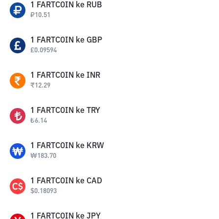
1
FARTCOIN
ke
RUB
₽
10.51
1
FARTCOIN
ke
GBP
£
0.09594
1
FARTCOIN
ke
INR
₹
12.29
1
FARTCOIN
ke
TRY
₺
6.14
1
FARTCOIN
ke
KRW
₩
183.70
1
FARTCOIN
ke
CAD
$
0.18093
1
FARTCOIN
ke
JPY