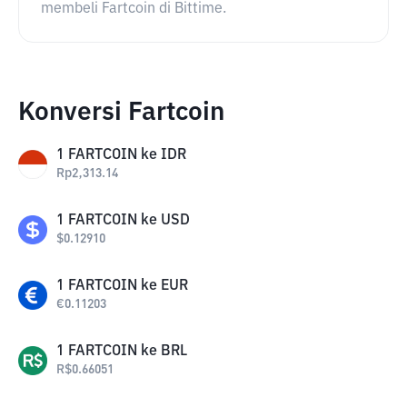
membeli Fartcoin di Bittime.
Konversi Fartcoin
1
FARTCOIN
ke
IDR
Rp
2,313.14
1
FARTCOIN
ke
USD
$
0.12910
1
FARTCOIN
ke
EUR
€
0.11203
1
FARTCOIN
ke
BRL
R$
0.66051