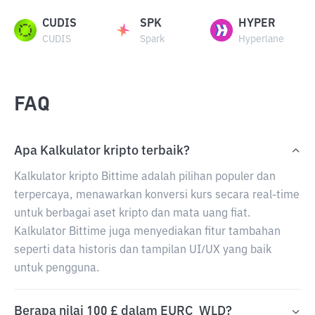
CUDIS
SPK
HYPER
CUDIS
Spark
Hyperlane
FAQ
Apa Kalkulator kripto terbaik?
Kalkulator kripto Bittime adalah pilihan populer dan
terpercaya, menawarkan konversi kurs secara real-time
untuk berbagai aset kripto dan mata uang fiat.
Kalkulator Bittime juga menyediakan fitur tambahan
seperti data historis dan tampilan UI/UX yang baik
untuk pengguna.
Berapa nilai 100 £ dalam EURC_WLD?