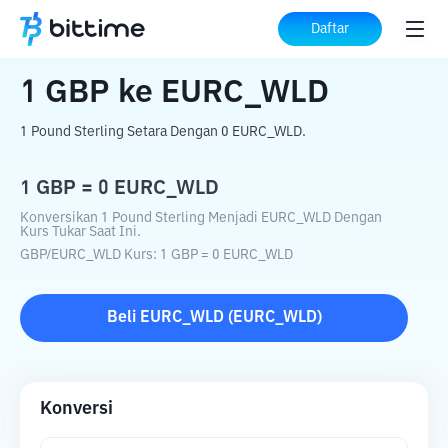
Beranda
Konverter Kripto
GBP
ke
EURC_WLD
Daftar
1
GBP
ke
EURC_WLD
1 Pound Sterling Setara Dengan 0 EURC_WLD.
1
GBP
=
0
EURC_WLD
Konversikan 1 Pound Sterling Menjadi EURC_WLD Dengan
Kurs Tukar Saat Ini.
GBP
/
EURC_WLD
Kurs
: 1
GBP
=
0
EURC_WLD
Beli
EURC_WLD
(
EURC_WLD
)
Konversi