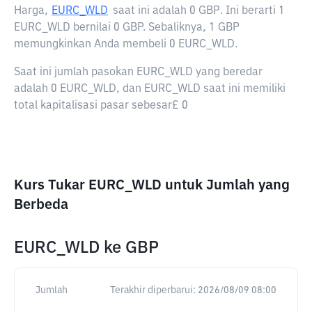
Harga,
EURC_WLD
saat ini adalah
0 GBP
. Ini berarti 1
EURC_WLD bernilai 0 GBP. Sebaliknya, 1 GBP
memungkinkan Anda membeli 0 EURC_WLD.
Saat ini jumlah pasokan EURC_WLD yang beredar
adalah 0 EURC_WLD, dan EURC_WLD saat ini memiliki
total kapitalisasi pasar sebesar£ 0
Kurs Tukar EURC_WLD untuk Jumlah yang
Berbeda
EURC_WLD
ke
GBP
Jumlah
Terakhir diperbarui:
2026/08/09 08:00