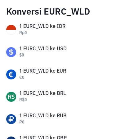
Konversi EURC_WLD
1
EURC_WLD
ke
IDR
Rp
0
1
EURC_WLD
ke
USD
$
0
1
EURC_WLD
ke
EUR
€
0
1
EURC_WLD
ke
BRL
R$
0
1
EURC_WLD
ke
RUB
₽
0
1
EURC_WLD
ke
GBP