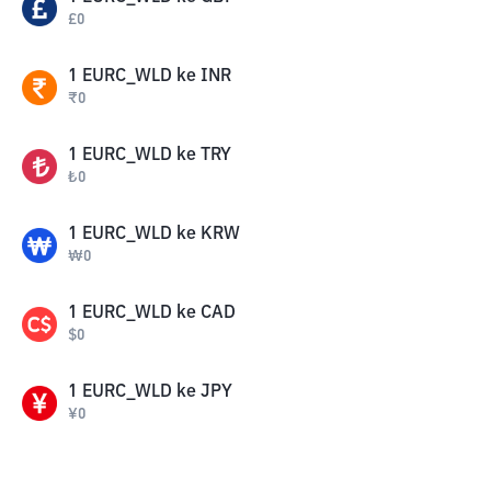
£
0
1
EURC_WLD
ke
INR
₹
0
1
EURC_WLD
ke
TRY
₺
0
1
EURC_WLD
ke
KRW
₩
0
1
EURC_WLD
ke
CAD
$
0
1
EURC_WLD
ke
JPY
¥
0