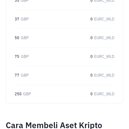
35
GBP
0
EURC_WLD
37
GBP
0
EURC_WLD
50
GBP
0
EURC_WLD
75
GBP
0
EURC_WLD
77
GBP
0
EURC_WLD
250
GBP
0
EURC_WLD
Cara Membeli Aset Kripto