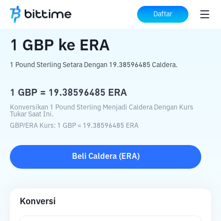
Beranda
Konverter Kripto
GBP
ke
ERA
Daftar
1
GBP
ke
ERA
1 Pound Sterling Setara Dengan 19.38596485 Caldera.
1
GBP
=
19.38596485
ERA
Konversikan 1 Pound Sterling Menjadi Caldera Dengan Kurs
Tukar Saat Ini.
GBP
/
ERA
Kurs
: 1
GBP
=
19.38596485
ERA
Beli
Caldera
(
ERA
)
Konversi