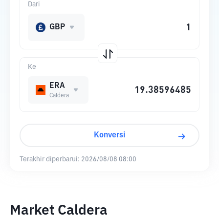
Dari
GBP
Ke
ERA
Caldera
Konversi
Terakhir diperbarui:
2026/08/08 08:00
Market Caldera