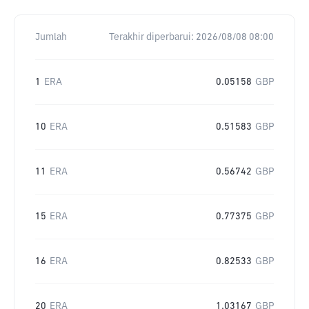
Jumlah
Terakhir diperbarui:
2026/08/08 08:00
1
ERA
0.05158
GBP
10
ERA
0.51583
GBP
11
ERA
0.56742
GBP
15
ERA
0.77375
GBP
16
ERA
0.82533
GBP
20
ERA
1.03167
GBP