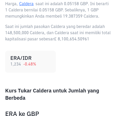
Harga,
Caldera
saat ini adalah
0.05158 GBP
. Ini berarti
1 Caldera bernilai 0.05158 GBP. Sebaliknya, 1 GBP
memungkinkan Anda membeli 19.387359 Caldera.
Saat ini jumlah pasokan Caldera yang beredar adalah
148,500,000 Caldera, dan Caldera saat ini memiliki total
kapitalisasi pasar sebesar£ 8,100,654.50961
ERA/IDR
1,234
-0.48
%
Kurs Tukar Caldera untuk Jumlah yang
Berbeda
ERA
ke
GBP