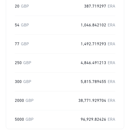
20
GBP
387.719297
ERA
54
GBP
1,046.842102
ERA
77
GBP
1,492.719293
ERA
250
GBP
4,846.491213
ERA
300
GBP
5,815.789455
ERA
2000
GBP
38,771.929704
ERA
5000
GBP
96,929.82426
ERA