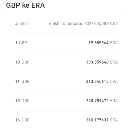
GBP
ke
ERA
Jumlah
Terakhir diperbarui:
2026/08/08 08:00
1
GBP
19.385964
ERA
10
GBP
193.859648
ERA
11
GBP
213.245613
ERA
15
GBP
290.789472
ERA
16
GBP
310.175437
ERA