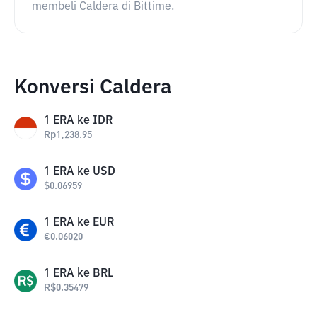
membeli Caldera di Bittime.
Konversi Caldera
1
ERA
ke
IDR
Rp
1,238.95
1
ERA
ke
USD
$
0.06959
1
ERA
ke
EUR
€
0.06020
1
ERA
ke
BRL
R$
0.35479