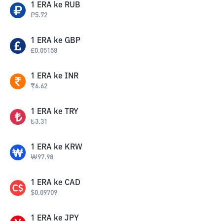
1
ERA
ke
RUB
₽
5.72
1
ERA
ke
GBP
£
0.05158
1
ERA
ke
INR
₹
6.62
1
ERA
ke
TRY
₺
3.31
1
ERA
ke
KRW
₩
97.98
1
ERA
ke
CAD
$
0.09709
1
ERA
ke
JPY